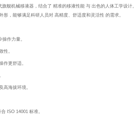
 最新一代旗舰机械移液器，结合了 精准的移液性能 与 出色的人体工学设
轻量化外形，能够满足科研人员对 高精度、舒适度和灵活性 的需求。
减少操作力量。
致性。
操作更舒适。
。
及高海拔环境。
ISO 14001 标准。