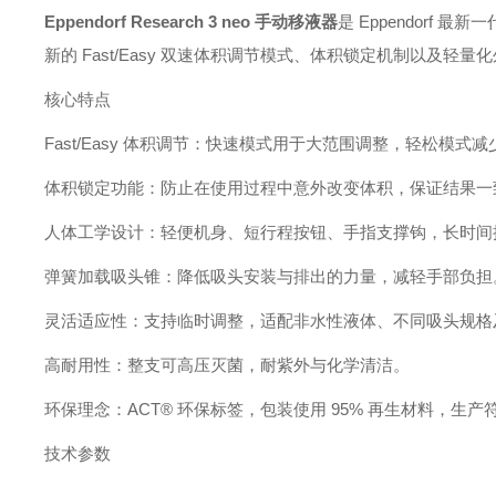
Eppendorf Research 3 neo 手动移液器
是 Eppendorf
新的 Fast/Easy 双速体积调节模式、体积锁定机制以及
核心特点
Fast/Easy 体积调节：快速模式用于大范围调整，轻松模式
体积锁定功能：防止在使用过程中意外改变体积，保证结果一
人体工学设计：轻便机身、短行程按钮、手指支撑钩，长时间
弹簧加载吸头锥：降低吸头安装与排出的力量，减轻手部负担
灵活适应性：支持临时调整，适配非水性液体、不同吸头规格
高耐用性：整支可高压灭菌，耐紫外与化学清洁。
环保理念：ACT® 环保标签，包装使用 95% 再生材料，生产符合 
技术参数