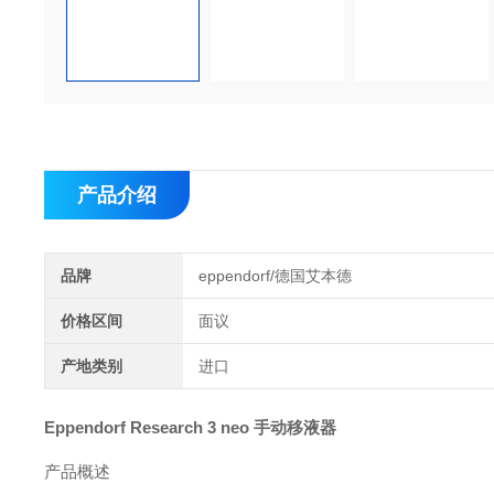
产品介绍
品牌
eppendorf/德国艾本德
价格区间
面议
产地类别
进口
Eppendorf Research 3 neo 手动移液器
产品概述