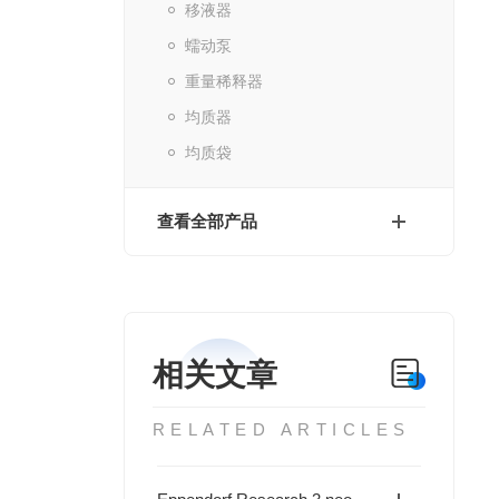
移液器
蠕动泵
重量稀释器
均质器
均质袋
查看全部产品
相关文章
RELATED ARTICLES