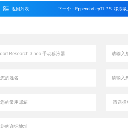
返回列表
下一个：
Eppendorf epT.I.P.S. 移液