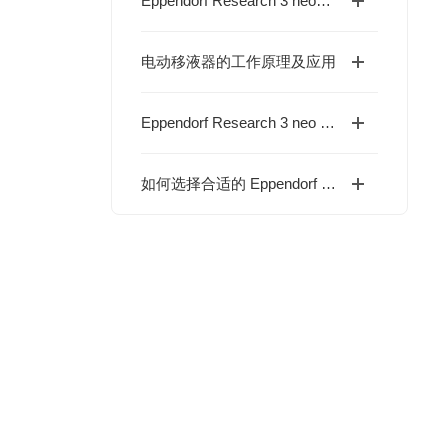
Eppendorf Research 3 neo——为精准移液而生的人体工学革新
电动移液器的工作原理及应用
Eppendorf Research 3 neo 系列高精度移液器
如何选择合适的 Eppendorf Research® plus 移液器？