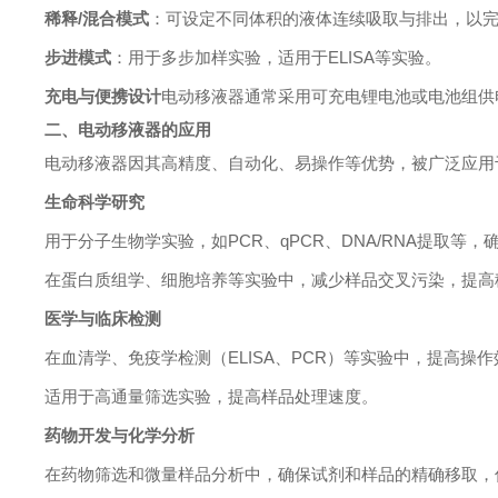
稀释/混合模式
：可设定不同体积的液体连续吸取与排出，以
步进模式
：用于多步加样实验，适用于ELISA等实验。
充电与便携设计
电动移液器通常采用可充电锂电池或电池组供
二、电动移液器的应用
电动移液器因其高精度、自动化、易操作等优势，被广泛应用
生命科学研究
用于分子生物学实验，如PCR、qPCR、DNA/RNA提取等
在蛋白质组学、细胞培养等实验中，减少样品交叉污染，提高
医学与临床检测
在血清学、免疫学检测（ELISA、PCR）等实验中，提高操
适用于高通量筛选实验，提高样品处理速度。
药物开发与化学分析
在药物筛选和微量样品分析中，确保试剂和样品的精确移取，