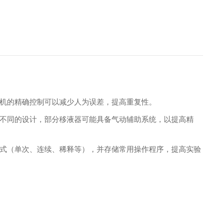
机的精确控制可以减少人为误差，提高重复性。
不同的设计，部分移液器可能具备气动辅助系统，以提高精
式（单次、连续、稀释等），并存储常用操作程序，提高实验