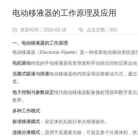
电动移液器的工作原理及应用
更新时间：2025-03-18
点击次数：992
一、电动移液器的工作原理
电动移液器（Electronic Pipette）是一种依靠电动
电机驱动
传统的手动移液器依靠弹簧和手动按压控制活塞运动
活塞式吸液与排液
电动移液器的内部采用活塞驱动方式，通过
度。
电子控制与参数设定
现代电动移液器配备微处理器和数字显示
效率。
多种工作模式
标准移液模式
：设定体积后执行单次移液操作。
连续分液模式
：适用于高通量实验，可设定多个分液体积，快