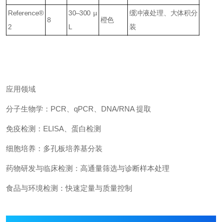
Reference®
30–300 µ
缓冲液处理、大体积分
8
橙色
2
L
装
应用领域
分子生物学：PCR、qPCR、DNA/RNA 提取
免疫检测：ELISA、蛋白检测
细胞培养：多孔板培养基分装
药物研发与临床检测：高通量筛选与诊断样本处理
食品与环境检测：快速定量与质量控制