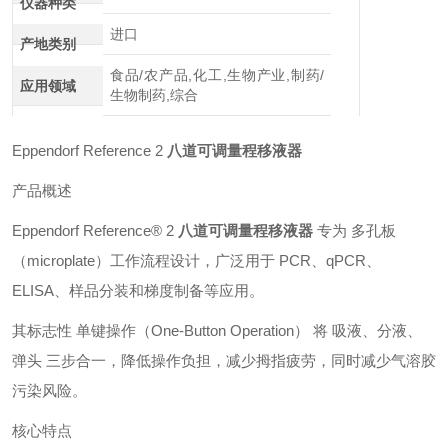
仪器种类
进口
产地类别
食品/农产品,化工,生物产业,制药/
应用领域
生物制药,综合
Eppendorf Reference 2
八道可调量程移液器
产品概述
Eppendorf Reference® 2
八道可调量程移液器
专为 多孔板
（microplate）工作流程设计，广泛用于 PCR、qPCR、
ELISA、样品分装和梯度制备等应用。
其标志性 单键操作（One-Button Operation） 将 吸液、分液、
弹头 三步合一，降低操作负担，减少拇指疲劳，同时减少气溶胶
污染风险。
核心特点