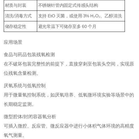
材质与封装
不锈钢针管内固定式传感头结构
清洗/消毒方式
支持 EtO 灭菌，或使用 3% H₂O₂、乙醇清洗
储存稳定性
避光常温下可储存至多 60 个月
应用场景
食品与药品包装残氧检测
在不破坏包装完整性的前提下，直接穿刺至包装头空间，实现原
位残氧含量检测。
厌氧系统与低氧控制
用于微量氧控制系统，如厌氧培养、低氧微环境实验等场景中的
长期稳定监测。
微型腔体/封闭容器氧分析
可插入微腔、反应管、微反应器中进行小体积气体环境的高精度
氧气测量。