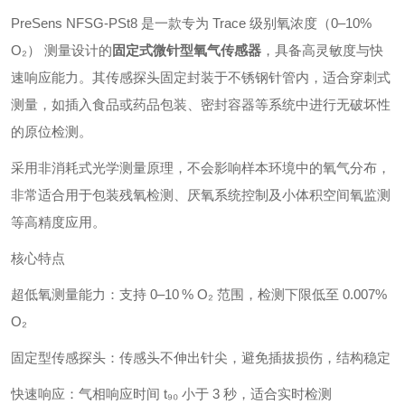
PreSens NFSG‑PSt8 是一款专为 Trace 级别氧浓度（0–10%
O₂） 测量设计的
固定式微针型氧气传感器
，具备高灵敏度与快
速响应能力。其传感探头固定封装于不锈钢针管内，适合穿刺式
测量，如插入食品或药品包装、密封容器等系统中进行无破坏性
的原位检测。
采用非消耗式光学测量原理，不会影响样本环境中的氧气分布，
非常适合用于包装残氧检测、厌氧系统控制及小体积空间氧监测
等高精度应用。
核心特点
超低氧测量能力：支持 0–10 % O₂ 范围，检测下限低至 0.007%
O₂
固定型传感探头：传感头不伸出针尖，避免插拔损伤，结构稳定
快速响应：气相响应时间 t₉₀ 小于 3 秒，适合实时检测