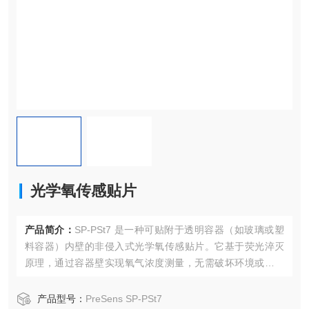
光学氧传感贴片
产品简介：
SP‑PSt7 是一种可贴附于透明容器（如玻璃或塑
料容器）内壁的非侵入式光学氧传感贴片。它基于荧光淬灭
原理，通过容器壁实现氧气浓度测量，无需破坏环境或抽取
样品。
产品型号：
PreSens SP‑PSt7