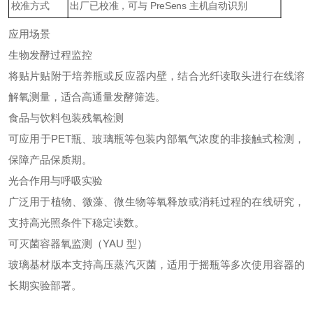
校准方式
出厂已校准，可与 PreSens 主机自动识别
应用场景
生物发酵过程监控
将贴片贴附于培养瓶或反应器内壁，结合光纤读取头进行在线溶
解氧测量，适合高通量发酵筛选。
食品与饮料包装残氧检测
可应用于PET瓶、玻璃瓶等包装内部氧气浓度的非接触式检测，
保障产品保质期。
光合作用与呼吸实验
广泛用于植物、微藻、微生物等氧释放或消耗过程的在线研究，
支持高光照条件下稳定读数。
可灭菌容器氧监测（YAU 型）
玻璃基材版本支持高压蒸汽灭菌，适用于摇瓶等多次使用容器的
长期实验部署。