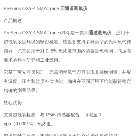
PreSens OXY-4 SMA Trace
四通道测氧仪
产品概述
PreSens OXY-4 SMA Trace (G3) 是一款
四通道测氧仪
，适用于
超低氧浓度环境的精密检测。该设备支持多种类型的光学氧气传
感器，尤其适用于对 0–5% 氧浓度范围内的微量氧检测，满足高
要求的科学研究和工业应用。
它基于荧光淬灭原理，无需消耗氧气即可实现非接触测量，并配
有温度、压力和盐度补偿功能，确保在不同环境下均能获得稳定
精确的测量结果。
核心优势
支持超低氧检测：与 PSt6 传感器配合，可测至 1
ppb（0.0001%）氧浓度。
四通道独立采集：支持同时监测 4 个独立位置的氧气浓度。