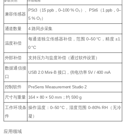
参数类别
详细规格
PSt3（15 ppb，0–100 % O₂）、PSt6（1 ppb，0–
兼容传感器
5 % O₂）
通道数量
4 路同步采集
每通道独立传感器补偿，范围 0–50 °C，精度 ±1.
温度补偿
0 °C
外部补偿
支持压力与盐度补偿（通过软件设置）
数据通信接
USB 2.0 Mini-B 接口，供电功率 5V / 400 mA
口
控制软件
PreSens Measurement Studio 2
尺寸与重量
164 × 80 × 50 mm；约 590 g
工作环境条
操作温度：0–50 °C，湿度范围 0–80% RH（无冷
件
凝）
应用领域