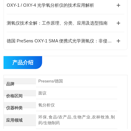
OXY-1 / OXY-4 光学氧分析仪的技术应用解析
测氧仪技术全解：工作原理、分类、应用及选型指南
德国 PreSens OXY-1 SMA 便携式光学测氧仪：非侵入式溶氧监测新方案
产品介绍
Presens/德国
品牌
面议
价格区间
氧分析仪
仪器种类
环保,食品/农产品,生物产业,农林牧渔,制
应用领域
药/生物制药