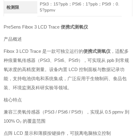
PSt3：15?ppb；PSt6：1?ppb；PSt9：0.
检测限
5?ppmv
PreSens Fibox 3 LCD Trace
便携式测氧仪
产品概述
Fibox 3 LCD Trace 是一款可独立运行的
便携式测氧仪
，适配多
种痕量氧传感器（PSt3、PSt6、PSt9），可实现从 ppb 到常规
氧浓度的高精度测量。设备内置 LCD 控制面板与数据记录功
能，支持电池供电和系统集成，广泛应用于生物制药、食品包
装、环境监测及科研实验等领域。
核心特点
兼容三类氧传感器（PSt3 / PSt6 / PSt9），实现从 0.5 ppmv 到
100% O₂ 的覆盖范围
点阵 LCD 显示和薄膜按键操作，可脱离电脑独立控制