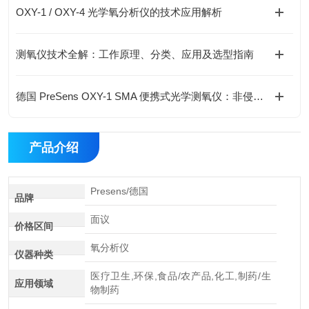
OXY-1 / OXY-4 光学氧分析仪的技术应用解析
测氧仪技术全解：工作原理、分类、应用及选型指南
德国 PreSens OXY-1 SMA 便携式光学测氧仪：非侵入式溶氧监测新方案
产品介绍
Presens/德国
品牌
面议
价格区间
氧分析仪
仪器种类
医疗卫生,环保,食品/农产品,化工,制药/生
应用领域
物制药