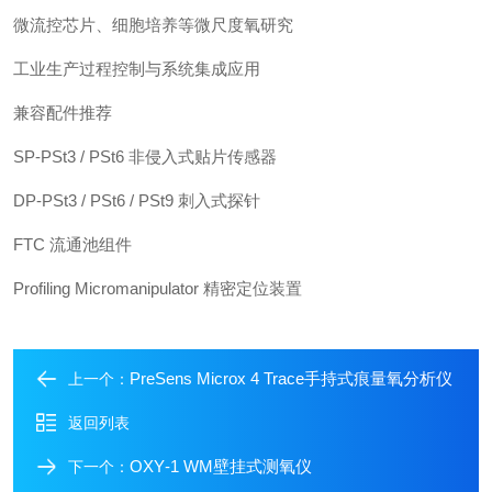
微流控芯片、细胞培养等微尺度氧研究
工业生产过程控制与系统集成应用
兼容配件推荐
SP-PSt3 / PSt6 非侵入式贴片传感器
DP-PSt3 / PSt6 / PSt9 刺入式探针
FTC 流通池组件
Profiling Micromanipulator 精密定位装置
PreSens Microx 4 Trace手持式痕量氧分析仪
上一个：
返回列表
OXY‑1 WM壁挂式测氧仪
下一个：