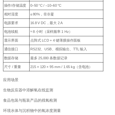
操作/存储温度
0–50 °C / –10–60 °C
相对湿度
≤ 80%，非冷凝
电源要求
16.8 V DC，最大 2 A
电池续航
≈ 8 小时（采样频率 1 Hz）
显示界面
点阵式 LCD + 4 键薄膜操作面板
通信接口
RS232、USB、模拟输出、TTL 输入
数据存储
最多 25,000 条数据记录
尺寸 / 重量
215 × 120 × 95 mm / 1.65 kg（含电池）
应用场景
生物反应器中溶解氧在线监测
食品包装与瓶装产品的残氧检测
环境水体与沉积物中的氧浓度测量