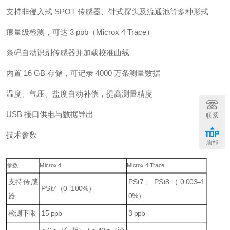
支持非侵入式 SPOT 传感器、针式探头及流通池等多种形式
痕量级检测，可达 3 ppb（Microx 4 Trace）
条码自动识别传感器并加载校准曲线
内置 16 GB 存储，可记录 4000 万条测量数据
温度、气压、盐度自动补偿，提高测量精度
USB 接口供电与数据导出
联系
技术参数
顶部
参数
Microx 4
Microx 4 Trace
支持传感
PSt7、PSt8（0.003–1
PSt7（0–100%）
器
0%）
检测下限
15 ppb
3 ppb