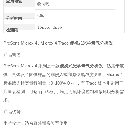
应用领域
物制药
<6s
分析时间
15ppb、3ppb
检测限
PreSens Microx 4 / Microx 4 Trace
便携式光学氧气分析仪
产品概述
PreSens Microx 4 系列是一款
便携式光学氧气分析仪
，适用于液
体、气体及半固体样品的非侵入式和原位氧浓度测量。Microx 4
标准版支持宽量程测量（0–100% O₂），而 Trace 版本则适用于
痕量氧检测，可达 ppb 级别，满足无氧环境控制和微环境分析需
求。
产品优势
手持设计，适合野外和实验室使用