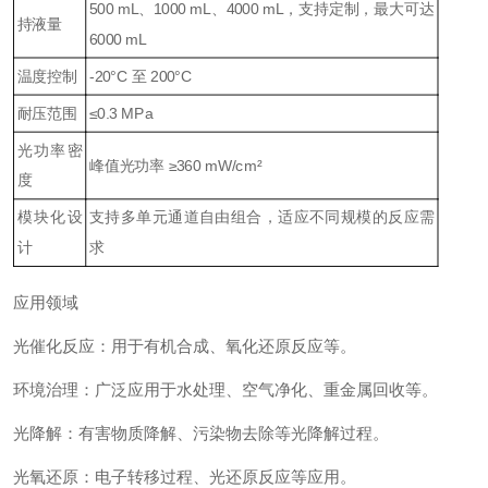
500 mL、1000 mL、4000 mL，支持定制，最大可达
持液量
6000 mL
温度控制
-20°C 至 200°C
耐压范围
≤0.3 MPa
光功率密
峰值光功率 ≥360 mW/cm²
度
模块化设
支持多单元通道自由组合，适应不同规模的反应需
计
求
应用领域
光催化反应：用于有机合成、氧化还原反应等。
环境治理：广泛应用于水处理、空气净化、重金属回收等。
光降解：有害物质降解、污染物去除等光降解过程。
光氧还原：电子转移过程、光还原反应等应用。