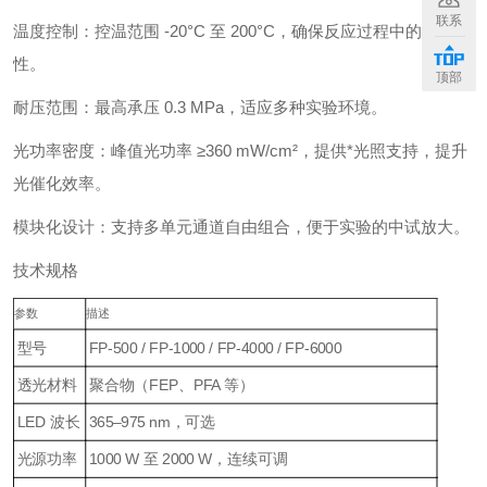
联系
温度控制：控温范围 -20°C 至 200°C，确保反应过程中的稳定
性。
顶部
耐压范围：最高承压 0.3 MPa，适应多种实验环境。
光功率密度：峰值光功率 ≥360 mW/cm²，提供*光照支持，提升
光催化效率。
模块化设计：支持多单元通道自由组合，便于实验的中试放大。
技术规格
参数
描述
型号
FP-500 / FP-1000 / FP-4000 / FP-6000
透光材料
聚合物（FEP、PFA 等）
LED 波长
365–975 nm，可选
光源功率
1000 W 至 2000 W，连续可调