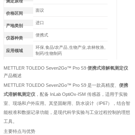
测定原理
面议
价格区间
进口
产地类别
便携式
仪器种类
环保,食品/农产品,生物产业,农林牧渔,
应用领域
制药/生物制药
METTLER TOLEDO Seven2Go™ Pro S9
便携式溶解氧测定仪
产品概述
METTLER TOLEDO Seven2Go™ Pro S9 是一款高精度、
便携
式溶解氧测定仪
，配备 InLab OptiOx-ISM 传感器，适用于实验
室、现场和户外应用。其坚固耐用、防水设计（IP67），结合智
能校准和数据记录功能，是现代科学实验与工业过程控制的理想
工具。
主要特点与优势