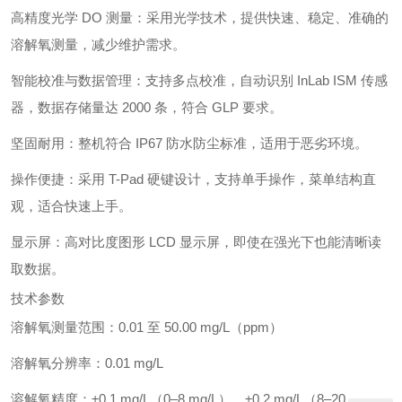
高精度光学 DO 测量：采用光学技术，提供快速、稳定、准确的
溶解氧测量，减少维护需求。
智能校准与数据管理：支持多点校准，自动识别 InLab ISM 传感
器，数据存储量达 2000 条，符合 GLP 要求。
坚固耐用：整机符合 IP67 防水防尘标准，适用于恶劣环境。
操作便捷：采用 T-Pad 硬键设计，支持单手操作，菜单结构直
观，适合快速上手。
显示屏：高对比度图形 LCD 显示屏，即使在强光下也能清晰读
取数据。
技术参数
溶解氧测量范围：0.01 至 50.00 mg/L（ppm）
溶解氧分辨率：0.01 mg/L
溶解氧精度：±0.1 mg/L（0–8 mg/L），±0.2 mg/L（8–20