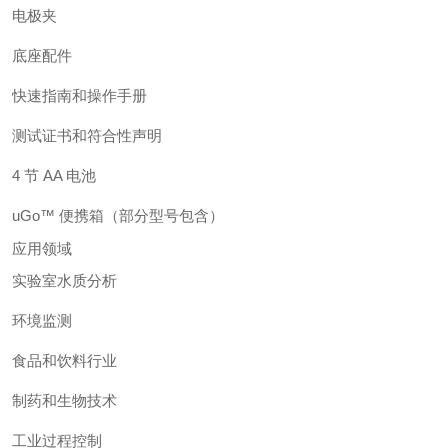
电极夹
底座配件
快速指南和操作手册
测试证书和符合性声明
4 节 AA 电池
uGo™ 便携箱（部分型号包含）
应用领域
实验室水质分析
环境监测
食品和饮料行业
制药和生物技术
工业过程控制