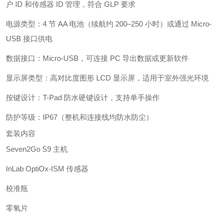
户 ID 和传感器 ID 管理，符合 GLP 要求
电源类型：4 节 AA 电池（续航约 200–250 小时）或通过 Micro-
USB 接口供电
数据接口：Micro-USB，可连接 PC 导出数据或更新软件
显示屏类型：高对比度图形 LCD 显示屏，适用于室外强光环境
按键设计：T-Pad 防水硬键设计，支持单手操作
防护等级：IP67（整机和连接线均防水防尘）
套装内容
Seven2Go S9 主机
InLab OptiOx-ISM 传感器
校准瓶
零氧片