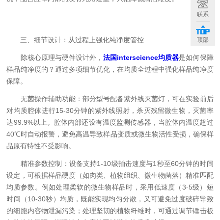
联系
三、细节设计：从过程上强化纯净度管控
顶部
除核心原理与硬件设计外，
法国interscience均质器
是如何保障
样品纯净度的？通过多项细节优化，在均质全过程中强化样品纯净度
保障。
无菌操作辅助功能：部分型号配备紫外线灭菌灯，可在实验前后
对均质腔体进行15-30分钟的紫外线照射，杀灭残留微生物，灭菌率
达99.9%以上。腔体内部还设有温度监测传感器，当腔体内温度超过
40℃时自动报警，避免高温导致样品变质或微生物活性受损，确保样
品原有特性不受影响。
精准参数控制：设备支持1-10级拍击速度与1秒至60分钟的时间
设定，可根据样品硬度（如肉类、植物组织、微生物菌落）精准匹配
均质参数。例如处理柔软的微生物样品时，采用低速度（3-5级）短
时间（10-30秒）均质，既能实现均匀分散，又可避免过度破碎导致
的细胞内容物泄漏污染；处理坚韧的植物纤维时，可通过调节锤击板