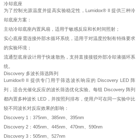
冷却底座
为了控制光源温度并提高实验稳定性，Lumidox® II 提供三种冷
却底座方案：
主动冷却底座内置风扇，适用于敏感反应和长时间照射；
实心底座需连接外部水循环系统，适用于对温度控制有特殊要求
的实验环境；
流通型底座设计用于快速散热，支持直接接驳外部冷却液循环系
统。
Discovery 多波长筛选阵列
Lumidox® II 提供专门用于筛选波长响应的 Discovery LED 阵
列，适合光催化反应的波长筛选优化实验。每组 Discovery 阵列
都内置多种波长 LED，并按照列排布，使用户可在同一实验中比
较不同波长对反应效果的影响：
Discovery 1：375nm、385nm、395nm
Discovery 2：405nm、445nm、470nm、590nm
Discovery 3：505nm、527nm