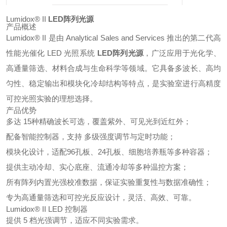
Lumidox® II
LED阵列光源
产品概述
Lumidox® II 是由 Analytical Sales and Services 推出的第二代高
性能光催化 LED 光照系统
LED阵列光源
，广泛应用于光化学、
高通量筛选、材料合成与生命科学等领域。它具备多波长、高均
匀性、稳定输出和模块化冷却结构等特点，是实验室进行高精度
可控光照实验的理想选择。
产品优势
多达 15种精确波长可选，覆盖紫外、可见光到近红外；
配备智能控制器，支持 多级强度调节与定时功能；
模块化设计，适配96孔板、24孔板、细胞培养瓶等多种容器；
提供主动冷却、实心底座、流通冷却等多种温控方案；
所有阵列内置光强校准数据，保证实验重复性与数据准确性；
专为高通量筛选和可控光反应设计，灵活、高效、可靠。
Lumidox® II LED 控制器
提供 5 档光强调节，适应不同实验需求。