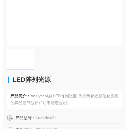
LED阵列光源
产品简介：
Analytical的 LED阵列光源 为光氧化还原催化应用
的样品提供波长和功率特定照明。
产品型号：
Lumidox® II