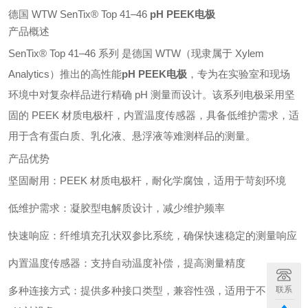
德国 WTW SenTix® Top 41–46
pH PEEK电极
产品概述
SenTix® Top 41–46 系列 是德国 WTW（现隶属于 Xylem
Analytics）推出的高性能
pH PEEK电极
，专为在实验室和现场
环境中对复杂样品进行精确 pH 测量而设计。该系列电极采用坚
固的 PEEK 材质电极杆，内置温度传感器，具备低维护需求，适
用于含有蛋白质、乳化液、悬浮液等难测样品的测量。
产品优势
坚固耐用：PEEK 材质电极杆，耐化学腐蚀，适用于苛刻环境
低维护需求：凝胶型电解质设计，减少维护频率
快速响应：纤维填充孔状双参比系统，确保快速稳定的测量响应
内置温度传感器：支持自动温度补偿，提高测量精度
多种连接方式：提供多种接口类型，兼容性强，适用于不同的
联系