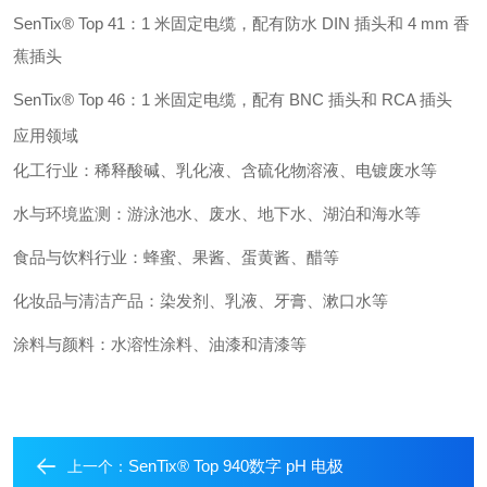
SenTix® Top 41：1 米固定电缆，配有防水 DIN 插头和 4 mm 香
蕉插头
SenTix® Top 46：1 米固定电缆，配有 BNC 插头和 RCA 插头
应用领域
化工行业：稀释酸碱、乳化液、含硫化物溶液、电镀废水等
水与环境监测：游泳池水、废水、地下水、湖泊和海水等
食品与饮料行业：蜂蜜、果酱、蛋黄酱、醋等
化妆品与清洁产品：染发剂、乳液、牙膏、漱口水等
涂料与颜料：水溶性涂料、油漆和清漆等
SenTix® Top 940数字 pH 电极
上一个：