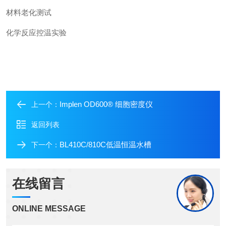
材料老化测试
化学反应控温实验
Implen OD600® 细胞密度仪
上一个：
返回列表
BL410C/810C低温恒温水槽
下一个：
在线留言
ONLINE MESSAGE