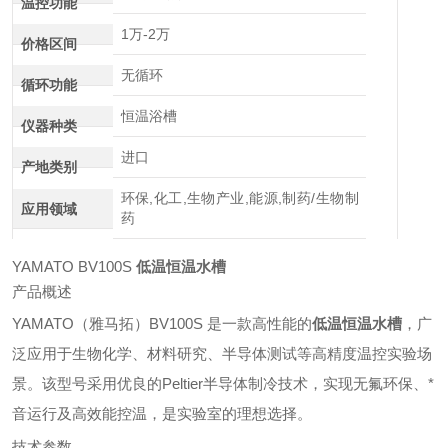
温控功能
1万-2万
价格区间
无循环
循环功能
恒温浴槽
仪器种类
进口
产地类别
环保,化工,生物产业,能源,制药/生物制
应用领域
药
YAMATO BV100S
低温恒温水槽
产品概述
YAMATO（雅马拓）BV100S 是一款高性能的
低温恒温水槽
，广
泛应用于生物化学、材料研究、半导体测试等高精度温控实验场
景。该型号采用优良的Peltier半导体制冷技术，实现无氟环保、*
音运行及高效能控温，是实验室的理想选择。
技术参数