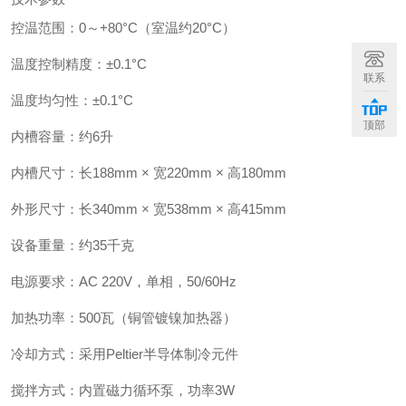
控温范围：0～+80°C（室温约20°C）
温度控制精度：±0.1°C
联系
温度均匀性：±0.1°C
顶部
内槽容量：约6升
内槽尺寸：长188mm × 宽220mm × 高180mm
外形尺寸：长340mm × 宽538mm × 高415mm
设备重量：约35千克
电源要求：AC 220V，单相，50/60Hz
加热功率：500瓦（铜管镀镍加热器）
冷却方式：采用Peltier半导体制冷元件
搅拌方式：内置磁力循环泵，功率3W