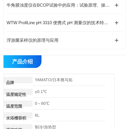
牛角膜浊度仪在BCOP试验中的应用：试验原理、操作流程及IVIS/LIS选型
WTW ProfiLine pH 3310 便携式 pH 测量仪的技术特点与应用解析
浮游菌采样仪的原理与应用
产品介绍
YAMATO/日本雅马拓
品牌
±0.1℃
温度稳定性
0～80℃
温度范围
6L
水浴槽容积
制冷/加热型