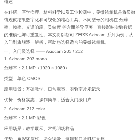
概述
在科研、医学病理、材料科学以及工业检测中，显微镜相机是将显微
镜观察结果数字化和可视化的核心工具。不同型号的相机在 分辨
率、帧率、光谱响应、灵敏度 等方面差异显著，直接影响实验数据
的准确性与可重复性。本文将以蔡司 ZEISS Axiocam 系列为例，从
入门到旗舰逐一解析，帮助您选择适合的显微镜相机。
一、入门级选择 —— Axiocam 203 / 212
1. Axiocam 203 mono
分辨率：2.1 MP（1920 × 1080）
类型：单色 CMOS
应用场景：基础教学、日常观察、实验室常规记录
优势：价格实惠，操作简单，适合入门级用户
2. Axiocam 212 color
分辨率：2.1 MP 彩色
应用场景：教学展示、常规明场样品
优势：色彩还原好，适合课堂、培训和日常科研文档