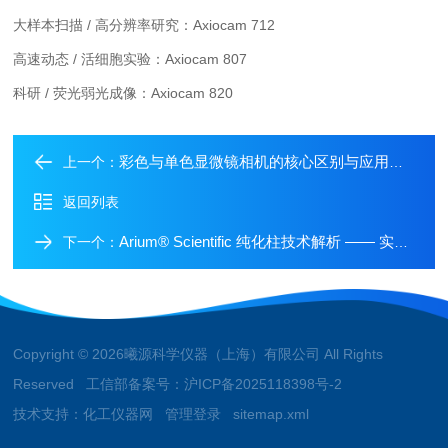
大样本扫描 / 高分辨率研究：Axiocam 712
高速动态 / 活细胞实验：Axiocam 807
科研 / 荧光弱光成像：Axiocam 820
彩色与单色显微镜相机的核心区别与应用场景
上一个：
返回列表
Arium® Scientific 纯化柱技术解析 —— 实验室超纯水系统的关键耗材
下一个：
Copyright © 2026曦源科学仪器（上海）有限公司 All Rights
Reserved 工信部备案号：
沪ICP备2025118398号-2
技术支持：
化工仪器网
管理登录
sitemap.xml