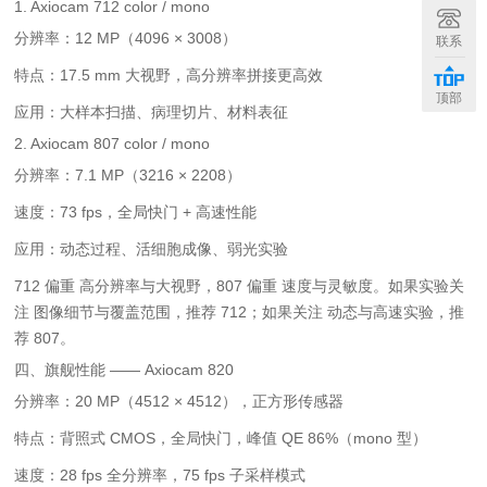
1. Axiocam 712 color / mono
分辨率：12 MP（4096 × 3008）
联系
特点：17.5 mm 大视野，高分辨率拼接更高效
顶部
应用：大样本扫描、病理切片、材料表征
2. Axiocam 807 color / mono
分辨率：7.1 MP（3216 × 2208）
速度：73 fps，全局快门 + 高速性能
应用：动态过程、活细胞成像、弱光实验
712 偏重 高分辨率与大视野，807 偏重 速度与灵敏度。如果实验关
注 图像细节与覆盖范围，推荐 712；如果关注 动态与高速实验，推
荐 807。
四、旗舰性能 —— Axiocam 820
分辨率：20 MP（4512 × 4512），正方形传感器
特点：背照式 CMOS，全局快门，峰值 QE 86%（mono 型）
速度：28 fps 全分辨率，75 fps 子采样模式