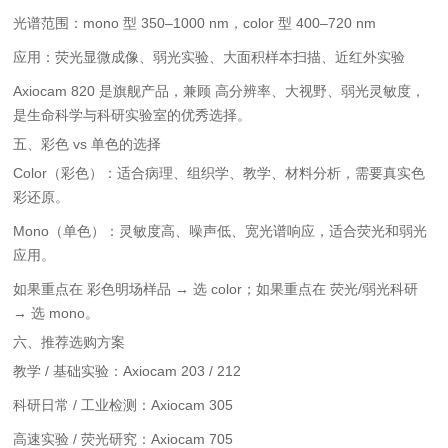
光谱范围：mono 型 350–1000 nm，color 型 400–720 nm
应用：荧光显微成像、弱光实验、大面积样本扫描、近红外实验
Axiocam 820 是旗舰产品，兼顾 高分辨率、大视野、弱光灵敏度，
是生命科学与科研实验室的优秀选择。
五、彩色 vs 单色的选择
Color（彩色）：适合病理、组织学、教学、材料分析，需要真实色
彩还原。
Mono（单色）：灵敏度高、噪声低、宽光谱响应，适合荧光和弱光
应用。
如果重点在 彩色明场样品 → 选 color；
如果重点在 荧光/弱光科研
→ 选 mono。
六、推荐选购方案
教学 / 基础实验：Axiocam 203 / 212
科研日常 / 工业检测：Axiocam 305
高速实验 / 荧光研究：Axiocam 705