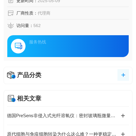
更新时间：
2025-05-09
厂商性质：
代理商
访问量：
562
服务热线
产品分类
相关文章
德国PreSens非侵入式光纤溶氧仪：密封玻璃瓶微量测氧分析仪
原代细胞与免疫细胞转染为什么这么难？一种更稳定的电转染解决方案