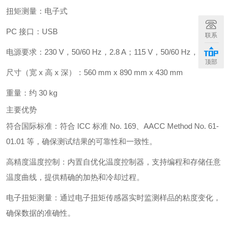
扭矩测量：电子式
PC 接口：USB
联系
电源要求：230 V，50/60 Hz，2.8 A；115 V，50/60 Hz，5.6 A
顶部
尺寸（宽 x 高 x 深）：560 mm x 890 mm x 430 mm
重量：约 30 kg
主要优势
符合国际标准：符合 ICC 标准 No. 169、AACC Method No. 61-
01.01 等，确保测试结果的可靠性和一致性。
高精度温度控制：内置自优化温度控制器，支持编程和存储任意
温度曲线，提供精确的加热和冷却过程。
电子扭矩测量：通过电子扭矩传感器实时监测样品的粘度变化，
确保数据的准确性。