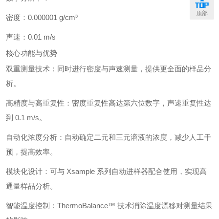
顶部
密度：0.000001 g/cm³
声速：0.01 m/s
核心功能与优势
双重测量技术：同时进行密度与声速测量，提供更全面的样品分
析。
高精度与高重复性：密度重复性高达第六位数字，声速重复性达
到 0.1 m/s。
自动化浓度分析：自动确定二元和三元溶液的浓度，减少人工干
预，提高效率。
模块化设计：可与 Xsample 系列自动进样器配合使用，实现高
通量样品分析。
智能温度控制：ThermoBalance™ 技术消除温度漂移对测量结果