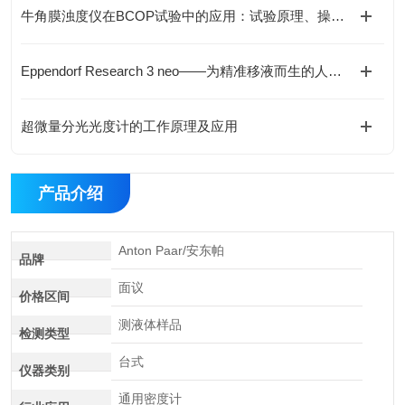
牛角膜浊度仪在BCOP试验中的应用：试验原理、操作流程及IVIS/LIS选型
Eppendorf Research 3 neo——为精准移液而生的人体工学革新
超微量分光光度计的工作原理及应用
产品介绍
Anton Paar/安东帕
品牌
面议
价格区间
测液体样品
检测类型
台式
仪器类别
通用密度计