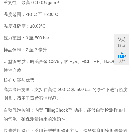
重复性：最高 0.00005 g/cm³
温度范围：-10°C 至 +200°C
温度准确度：±0.03°C
压力范围：0 至 500 bar
联系
样品体积：2 至 3 毫升
U 型管材质：哈氏合金 C276，耐 H₂S、HCl、HF、NaOH 等腐
顶部
蚀性介质
核心功能与优势
高温高压测量：支持在高达 200°C 和 500 bar 的条件下进行密度
测量，适用于重质石油样品。
自动气泡检测：内置 FillingCheck™ 功能，能够自动检测样品中
的气泡，确保测量结果的准确性。
快速黏度修正：采用新型黏度修正方法，消除黏度对密度测量的