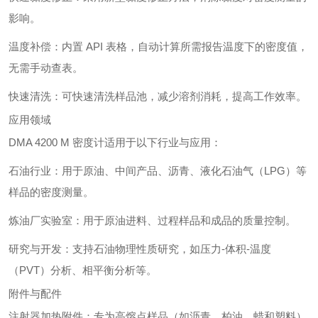
影响。
温度补偿：内置 API 表格，自动计算所需报告温度下的密度值，
无需手动查表。
快速清洗：可快速清洗样品池，减少溶剂消耗，提高工作效率。
应用领域
DMA 4200 M 密度计适用于以下行业与应用：
石油行业：用于原油、中间产品、沥青、液化石油气（LPG）等
样品的密度测量。
炼油厂实验室：用于原油进料、过程样品和成品的质量控制。
研究与开发：支持石油物理性质研究，如压力-体积-温度
（PVT）分析、相平衡分析等。
附件与配件
注射器加热附件：专为高熔点样品（如沥青、柏油、蜡和塑料）