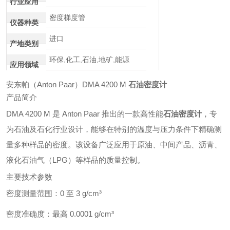
行业应用
密度梯度管
仪器种类
进口
产地类别
环保,化工,石油,地矿,能源
应用领域
安东帕（Anton Paar）DMA 4200 M
石油密度计
产品简介
DMA 4200 M 是 Anton Paar 推出的一款高性能
石油密度计
，专
为石油及石化行业设计，能够在特别的温度与压力条件下精确测
量多种样品的密度。该设备广泛应用于原油、中间产品、沥青、
液化石油气（LPG）等样品的质量控制。
主要技术参数
密度测量范围：0 至 3 g/cm³
密度准确度：最高 0.0001 g/cm³