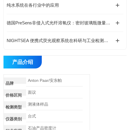
纯水系统在各行业中的应用
德国PreSens非侵入式光纤溶氧仪：密封玻璃瓶微量测氧分析仪
NIGHTSEA 便携式荧光观察系统在科研与工业检测中的应用
产品介绍
Anton Paar/安东帕
品牌
面议
价格区间
测液体样品
检测类型
台式
仪器类别
石油产品密度计