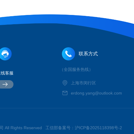
联系方式
（全国服务热线）
在线客服
上海市闵行区
erdong.yang@outlook.com
All Rights Reserved 工信部备案号：
沪ICP备2025118398号-2