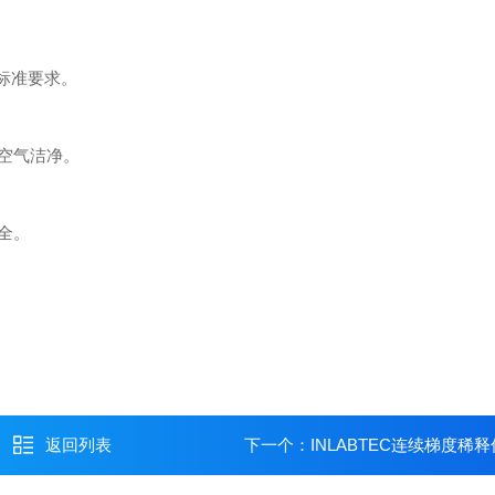
 标准要求。
空气洁净。
全。
返回列表
下一个：
INLABTEC连续梯度稀释