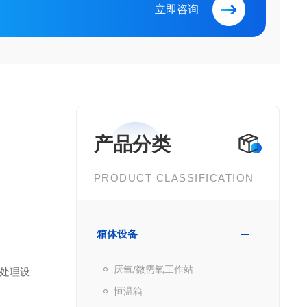
立即咨询
产品分类
PRODUCT CLASSIFICATION
箱体设备
厌氧/微需氧工作站
品处理设
恒温箱