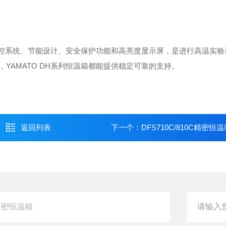
确温控系统、节能设计、安全保护功能和高亮度显示屏，是进行高温实
YAMATO DH系列恒温箱都能提供稳定可靠的支持。
返回列表
下一个：
DFS710C/810C精密恒