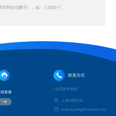
填写阿拉伯数字），如：三加四=7
联系方式
（全国服务热线）
在线客服
上海市闵行区
erdong.yang@outlook.com