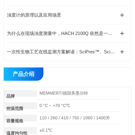
浊度计的原理以及应用场景
为什么在现场浊度测量中，HACH 2100Q 依然是一个“稳妥选择”？
一次性生物工艺在线监测方案解读：SciPres™、SciCon®、SciTemp®
产品介绍
MEMMERT/德国美墨尔特
品牌
0 °C ~ +70 °C℃
控温范围
110 / 260 / 410 / 750 / 1060 / 1400升
容量规格
±0.1℃
温度均匀性