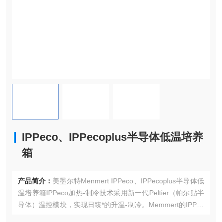
IPPeco、IPPecoplus半导体低温培养
箱
产品简介：
美墨尔特Menmert IPPeco、IPPecoplus半导体低
温培养箱IPPeco加热-制冷技术采用新一代Peltier（帕尔贴半
导体）温控模块，实现日臻*的升温-制冷。Memmert的IPPec
o低温培养箱不仅能保护环境，与传统的压缩机制冷技术相比