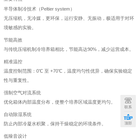
半导体制冷技术（Peltier system）
无压缩机，无冷媒，更环保，运行安静、无振动，极适用于对环
境敏感的实验。
节能高效
与传统压缩机制冷培养箱相比，节能高达90%，减少运营成本。
精准温控
温度控制范围：0℃ 至 +70℃，温度均匀性优异，确保实验稳定
性与重复性。
强制空气对流系统
优化箱体内部温度分布，使整个培养区域温度更均匀。
联系
自动除湿系统
顶部
防止内部冷凝水积聚，保持干燥稳定的环境条件。
低噪音设计