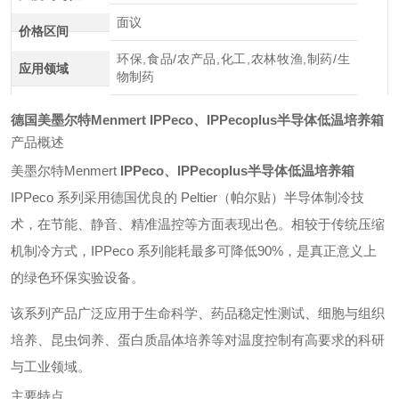
面议
价格区间
环保,食品/农产品,化工,农林牧渔,制药/生
应用领域
物制药
德国
美墨尔特Menmert
IPPeco、IPPecoplus半导体低温培养箱
产品概述
美墨尔特Menmert
IPPeco、IPPecoplus半导体低温培养箱
IPPeco 系列采用德国优良的 Peltier（帕尔贴）半导体制冷技
术，在节能、静音、精准温控等方面表现出色。相较于传统压缩
机制冷方式，IPPeco 系列能耗最多可降低90%，是真正意义上
的绿色环保实验设备。
该系列产品广泛应用于生命科学、药品稳定性测试、细胞与组织
培养、昆虫饲养、蛋白质晶体培养等对温度控制有高要求的科研
与工业领域。
主要特点