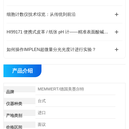
细胞计数仪技术综览：从传统到前沿
HI99171 便携式皮革 / 纸张 pH 计——精准表面酸碱测量解决方案
如何操作IMPLEN超微量分光光度计进行实验？
产品介绍
MEMMERT/德国美墨尔特
品牌
台式
仪器种类
进口
产地类别
面议
价格区间