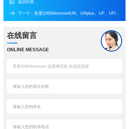
返回列表
美墨尔特MemmertUN、UNplus、UF、UFlius通用烘箱
下一个：
在线留言
ONLINE MESSAGE