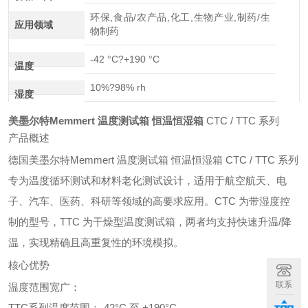
环保,食品/农产品,化工,生物产业,制药/生
应用领域
物制药
-42 °C?+190 °C
温度
10%?98% rh
湿度
美墨尔特Memmert 温度测试箱 恒温恒湿箱
CTC / TTC 系列
产品概述
德国美墨尔特Memmert 温度测试箱 恒温恒湿箱 CTC / TTC 系列
专为温度循环测试和材料老化测试设计，适用于航空航天、电
子、汽车、医药、科研等领域的高要求应用。CTC 为带湿度控
制的型号，TTC 为干燥型温度测试箱，两者均支持快速升温/降
温，实现精确且高重复性的环境模拟。
核心优势
联系
温度范围宽广：
TTC系列温度范围：-42°C 至 +190°C