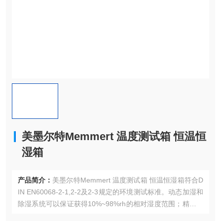
美墨尔特Memmert 温度测试箱 恒温恒
湿箱
产品简介：
美墨尔特Memmert 温度测试箱 恒温恒湿箱符合D
IN EN60068-2-1,2-2及2-3规定的环境测试标准。动态加湿和
除湿系统可以保证获得10%~98%rh的相对湿度范围；精确的
温控系统，控温范围从 -42°C〜+190°C（不带湿度）/+10°