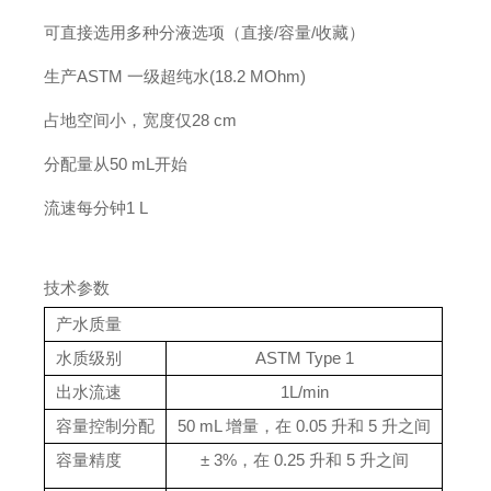
可直接选用多种分液选项（直接/容量/收藏）
生产ASTM 一级超纯水(18.2 MOhm)
占地空间小，宽度仅28 cm
分配量从50 mL开始
流速每分钟1 L
技术参数
产水质量
水质级别
ASTM Type 1
出水流速
1L/min
容量控制分配
50 mL 增量，在 0.05 升和 5 升之间
容量精度
± 3%，在 0.25 升和 5 升之间