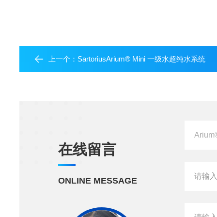
上一个：
SartoriusArium® Mini 一级水超纯水系统
在线留言
ONLINE MESSAGE