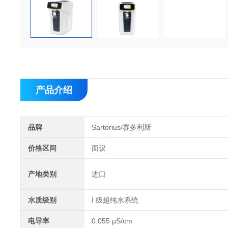
产品介绍
品牌
Sartorius/赛多利斯
价格区间
面议
产地类别
进口
水质级别
I 级超纯水系统
电导率
0.055 μS/cm