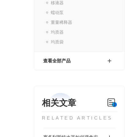
移液器
蠕动泵
重量稀释器
均质器
均质袋
查看全部产品
相关文章
RELATED ARTICLES