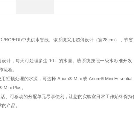
I/RO/EDI)中央供水管线。该系统采用超薄设计（宽28 cm），节
需求而设计，每天可处理多达 10 L 的水量。该系统按照一级水标准开
作流程。
，可选择 Arium® Mini 或 Arium® Mini Essenti
ini Plus。
tend。通过灵活、可移动的分配单元尽享便利，让您的实验室日常工作始终保
需求的产品。