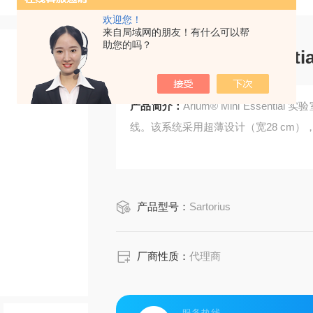
欢迎您！
来自局域网的朋友！有什么可以帮
助您的吗？
Arium® Mini Esse
产品简介：
Arium® Mini Essent
线。该系统采用超薄设计（宽28 cm
产品型号：
Sartorius
厂商性质：
代理商