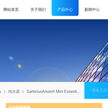
网站首页
关于我们
产品中心
新闻中心
备
纯水器
SartoriusArium® Mini Essential 实验室超纯水系统