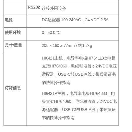
RS232
连接外围设备
电源
DC适配器 100-240AC，24 VDC 2.5A
使用环境
0 - 50.0 °C
尺寸/重量
205 x 160 x 77mm / 约1.2kg
HI6421主机，电导率电极HI7641133;电极
支架HI764060，毛细移液管；24VDC电源
适配器；USB-C转USB-A线；带质量证书
的快速操作指南
订货信息
HI6421P主机，电导率电极HI764883；电
极支架HI764060，毛细移液管；24VDC电
源适配器；USB-C转USB-A线；带质量证
书的快速操作指南