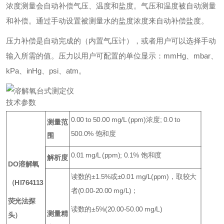
浓度测量会自动补偿气压、温度和盐度。气压和温度被自动测量
和补偿。通过手动设置被测量水的盐度浓度来自动补偿盐度。
压力补偿是自动完成的（内置气压计），或者用户可以选择手动
输入所需的值。压力以用户可配置的单位显示：mmHg、mbar、
kPa、inHg、psi、atm。
技术参数
0.00 to 50.00 mg/L (ppm)浓度; 0.0 to
测量范
500.0% 饱和度
围
0.01 mg/L (ppm); 0.1% 饱和度
解析度
DO溶解氧
读数的±1.5%或±0.01 mg/L(ppm)，取较大
（HI764113
者(0.00-20.00 mg/L)；
荧光法探
读数的±5%(20.00-50.00 mg/L)
测量精
头）