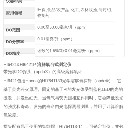
仪器种类
环保,食品/农产品,化工,农林牧渔,制药/生
应用领域
物制药
0.00至50.00毫克/升（ppm）
DO范围
0.01毫克/升（ppm）
DO分辨率
读数的1.5%或±0.01毫克/升（ppm）
DO精度
HI6421&HI6421P
溶解氧台式测定仪
带光学DO探头（opdo®）的高级溶解氧计
HI6421包括Hanna的HI7641133光学溶解氧探针（opdo®），它
基于荧光淬火原理。固定的基于Pt的发光体受到蓝色LED的光的
激发，并发出红光。当氧气与荧光团相互作用时，它会降低发光
的强度和寿命。发光的寿命由光电探测器测量，并用于计算溶解
氧浓度。
探头配有易于使用的智能帽（HI764113-1），可锁定到位，并包