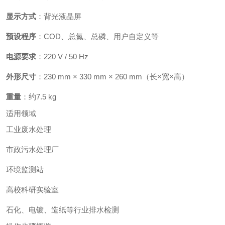
显示方式
：背光液晶屏
预设程序
：COD、总氮、总磷、用户自定义等
电源要求
：220 V / 50 Hz
外形尺寸
：230 mm × 330 mm × 260 mm（长×宽×高）
重量
：约7.5 kg
适用领域
工业废水处理
市政污水处理厂
环境监测站
高校科研实验室
石化、电镀、造纸等行业排水检测