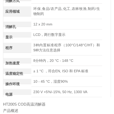
消解方式
环保,食品/农产品,化工,农林牧渔,制药/生
应用领域
物制药
12 x 20 mm
消解孔
LCD，两行数字显示
显示
3种内置标准程序（100°C/148°C/HT）和
程序
9种方法任意选择
8分钟内，20 °C - 148 °C
加热速度
± 1 °C ，符合EN, ISO 和 EPA 标准
温度稳定性
10 - 45 °C，湿度90%
操作环境
230 V +5%/-15%, 50 Hz, 1300 VA
电源
HT200S COD高温消解器
产品概述