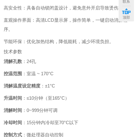
联系
高安全性：具备自动锁闭盖设计，避免意外开启导致烫伤风险。
顶部
直观操作界面：高清LCD显示屏，操作简单，一键启动消解程
序。
节能环保：优化加热结构，降低能耗，减少环境负担。
技术参数
消解孔数
：24孔
控温范围
：室温 ~ 170°C
消解温度设定精度
：±1°C
升温时间
：≤10分钟（至165°C）
消解时间
：0~999分钟可调
冷却时间
：15分钟内冷却至70°C以下
控制方式
：微处理器自动控制