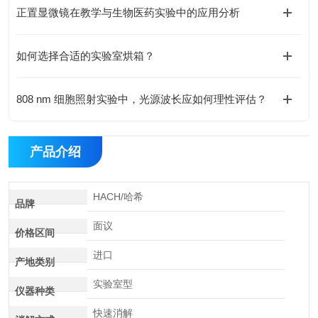
正置显微镜在教学与生物医药实验中的应用分析
如何选择合适的实验室烘箱？
808 nm 细胞照射实验中，光源波长应如何理性评估？
产品介绍
HACH/哈希
品牌
面议
价格区间
进口
产地类别
实验室型
仪器种类
快速消解