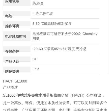
应用领域
药,综合
可充电锂电池
电池
5-50 ℃最高85%相对湿度
操作环境
电池充满后可进行不少于200次 Chemkey
电池续航时间
测量
-20-60 ℃最高85%相对湿度 无冷凝
存储条件
CE
产品认证
IP54
防护等级
HACH SL1000
产品概述
SL1000
便携式多参数水质分析仪
由哈希（HACH）公司推出，
是一款高效、环保、便捷的水质检测设备。它可以同时测量多个
水质参数，广泛应用于环境监测、水处理、实验室分析以及水质