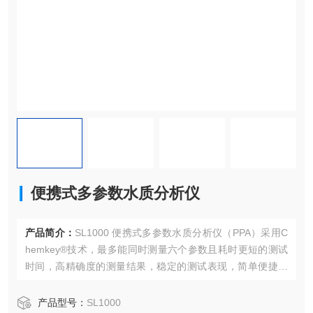
便携式多参数水质分析仪
产品简介：
SL1000 便携式多参数水质分析仪（PPA）采用C
hemkey®技术，最多能同时测量六个参数且耗时更短的测试
时间，高精确度的测量结果，稳定的测试表现，简单便捷的
操作，通过采用创新的Chemkey®技术，尽可能避免了因人
为因素而造成的测量误差。
产品型号：
SL1000