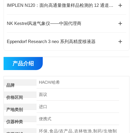
IMPLEN N120：面向高通量微量样品检测的 12 通道分光光度计
NK Kestrel风速气象仪——中国代理商
Eppendorf Research 3 neo 系列高精度移液器
产品介绍
HACH/哈希
品牌
面议
价格区间
进口
产地类别
便携式
仪器种类
环保,食品/农产品,农林牧渔,制药/生物制