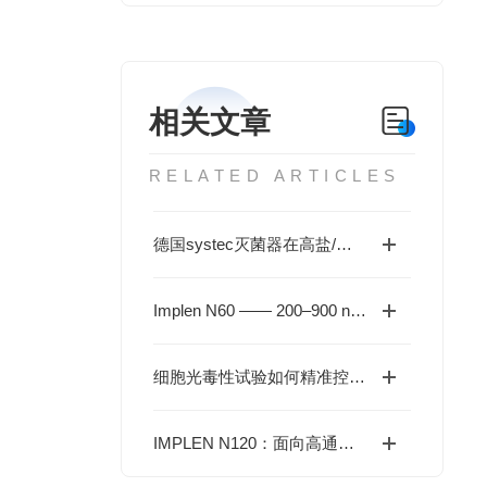
相关文章
RELATED ARTICLES
德国systec灭菌器在高盐/酸性废液处理中的优势
Implen N60 —— 200–900 nm 全光谱微量光度计
细胞光毒性试验如何精准控制UVA剂量？
IMPLEN N120：面向高通量微量样品检测的 12 通道分光光度计