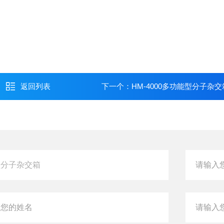
返回列表
下一个：
HM-4000多功能型分子杂交