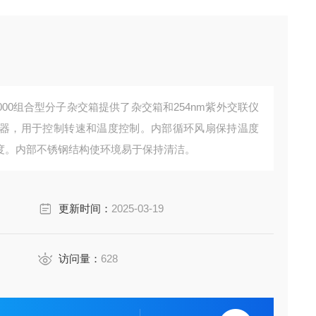
ven HL-2000组合型分子杂交箱提供了杂交箱和254nm紫外交联仪
器，用于控制转速和温度控制。内部循环风扇保持温度
温度。内部不锈钢结构使环境易于保持清洁。
更新时间：
2025-03-19
访问量：
628