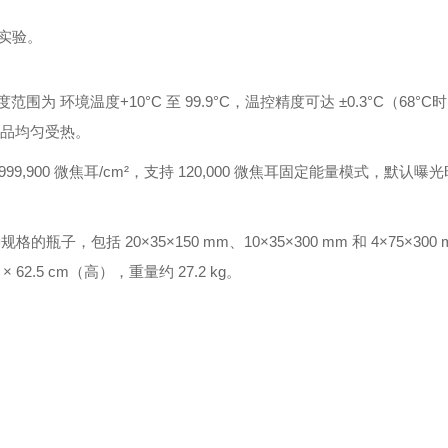
实验。
制，温度范围为 环境温度+10°C 至 99.9°C，温控精度可达 ±0.3°C（68°
保样品均匀受热。
9,900 微焦耳/cm²，支持 120,000 微焦耳固定能量模式，默认曝光
括 20×35×150 mm、10×35×300 mm 和 4×75×300
62.5 cm（高），重量约 27.2 kg。