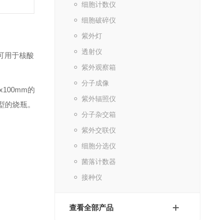
细胞计数仪
细胞破碎仪
紫外灯
透射仪
可用于核酸
紫外观察箱
分子成像
100mm的
紫外辐照仪
型的烧瓶。
分子杂交箱
紫外交联仪
细胞分选仪
菌落计数器
接种仪
查看全部产品