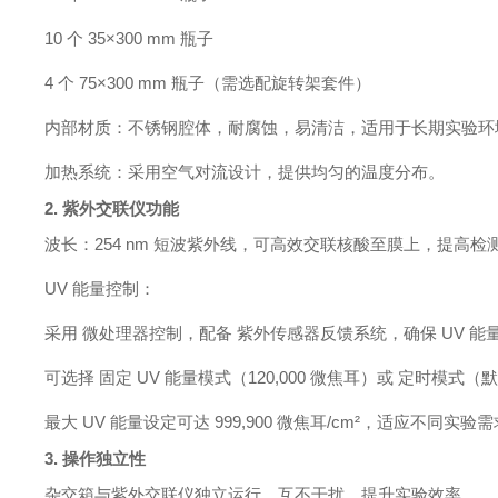
10 个 35×300 mm 瓶子
4 个 75×300 mm 瓶子（需选配旋转架套件）
内部材质：不锈钢腔体，耐腐蚀，易清洁，适用于长期实验环
加热系统：采用空气对流设计，提供均匀的温度分布。
2. 紫外交联仪功能
波长：254 nm 短波紫外线，可高效交联核酸至膜上，提高检
UV 能量控制：
采用 微处理器控制，配备 紫外传感器反馈系统，确保 UV 能
可选择 固定 UV 能量模式（120,000 微焦耳）或 定时模式（默
最大 UV 能量设定可达 999,900 微焦耳/cm²，适应不同实验
3. 操作独立性
杂交箱与紫外交联仪独立运行，互不干扰，提升实验效率。