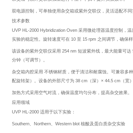
双电源控制，可单独使用杂交箱或紫外交联仪，灵活适配不同
技术参数
UVP HL-2000 Hybridization Oven 采用微处理器温度控
实验的稳定性。旋转速度可在 10 至 15 rpm 之间调节，确
该设备的紫外交联仪采用 254 nm 短波紫外线，最大能量可达 99
分钟（可调节）。
杂交箱内腔采用 不锈钢材质，便于清洁和耐腐蚀。可兼容多种规格的瓶子，包
配旋转架）。设备的外部尺寸为 38 cm（深）× 44.5 cm（宽）× 
加热方式采用空气对流，确保温度均匀分布，提高杂交效果。
应用领域
UVP HL-2000 适用于以下实验：
Southern、Northern、Western blot 核酸及蛋白质杂交实验