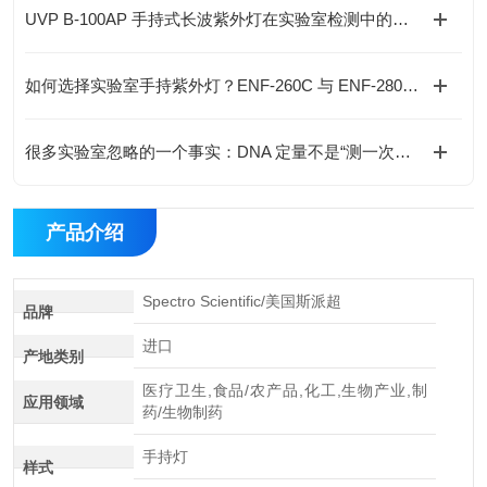
UVP B-100AP 手持式长波紫外灯在实验室检测中的应用与优势
如何选择实验室手持紫外灯？ENF-260C 与 ENF-280C 的技术对比与选型建议
很多实验室忽略的一个事实：DNA 定量不是“测一次就够了”
产品介绍
Spectro Scientific/美国斯派超
品牌
进口
产地类别
医疗卫生,食品/农产品,化工,生物产业,制
应用领域
药/生物制药
手持灯
样式