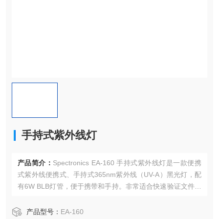
手持式紫外线灯
产品简介：
Spectronics EA-160 手持式紫外线灯是一款便携
式紫外线便携式、手持式365nm紫外线（UV-A）黑光灯，配
有6W BLB灯管，便于携带和手持。非常适合快速验证文件和
检测荧光。
产品型号：
EA-160