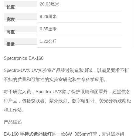
26.03厘米
长度
8.26厘米
宽度
6.35厘米
高度
1.22公斤
重量
Spectronics EA-160
Spectro-UV® UV实验室产品经过制造和测试，以满足要求不折
不扣的质量和可靠性的实验室研究和生命科学应用。
对于研究人员，Spectro-UV®除了保护眼睛和面罩外，还提供各
种产品，包括交联器、紫外线灯、数字辐射计、荧光分析观察柜
和工作站。
产品描述
EA-160
手持式紫外线灯
是一款6W 365nm灯管，带过滤器组