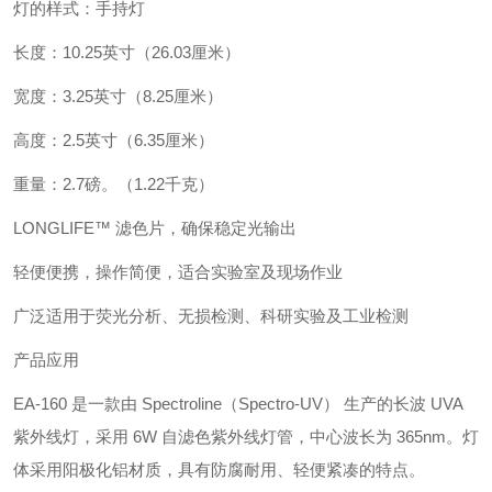
灯的样式：手持灯
长度：10.25英寸（26.03厘米）
宽度：3.25英寸（8.25厘米）
高度：2.5英寸（6.35厘米）
重量：2.7磅。（1.22千克）
LONGLIFE™ 滤色片，确保稳定光输出
轻便便携，操作简便，适合实验室及现场作业
广泛适用于荧光分析、无损检测、科研实验及工业检测
产品应用
EA-160 是一款由 Spectroline（Spectro-UV） 生产的长波 UVA
紫外线灯，采用 6W 自滤色紫外线灯管，中心波长为 365nm。灯
体采用阳极化铝材质，具有防腐耐用、轻便紧凑的特点。