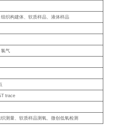
、组织构建体、软质样品、液体样品
；氯气
点
T trace
组织测量、软质样品测氧、微创低氧检测