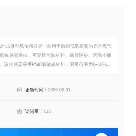
PSt8低氧针式微型氧传感器是一款用于微创低氧检测的光学氧气
氧敏感测量端，可穿透包装材料、橡胶隔垫、药品小瓶
传感器采用PSt8氧敏感材料，测量范围为0–10% O
测量，适合低氧包装检测、药品小瓶残氧检测、食品饮料
测氧。
更新时间：
2026-06-01
访问量：
135