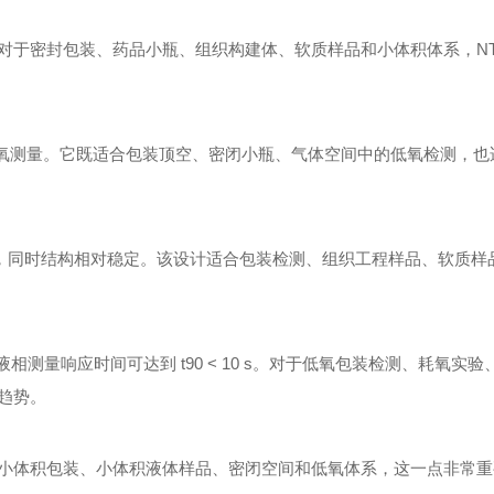
于密封包装、药品小瓶、组织构建体、软质样品和小体积体系，NTH-
溶解氧测量。它既适合包装顶空、密闭小瓶、气体空间中的低氧检测，
部测量能力，同时结构相对稳定。该设计适合包装检测、组织工程样品、软质
 s，液相测量响应时间可达到 t90 < 10 s。对于低氧包装检测、耗氧实
趋势。
小体积包装、小体积液体样品、密闭空间和低氧体系，这一点非常重