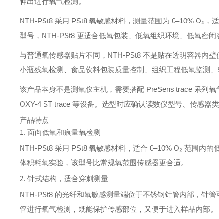
伸出进行氧气检测。
NTH-PSt8 采用 PSt8 氧敏感材料，测量范围为 0–10%
型号，NTH-PSt8 更适合低氧包装、低氧组织环境、低氧
与普通氧传感器贴片不同，NTH-PSt8 不是贴在透明容器
小瓶残氧检测、食品饮料包装质量控制、组织工程低氧监测、
该产品本身不是测氧仪主机，需要搭配 PreSens trace 系列氧气测
OXY-4 ST trace 等设备。选型时应确认读数仪型号、传
产品特点
1. 面向低氧和痕量氧检测
NTH-PSt8 采用 PSt8 氧敏感材料，适合 0–10% 
体积耗氧实验，该型号比常规氧范围传感器更合适。
2. 针式结构，适合穿刺测量
NTH-PSt8 的光纤和氧敏感测量端位于不锈钢针管内部，
管进行氧气检测，既能保护传感部位，又便于进入样品内部。