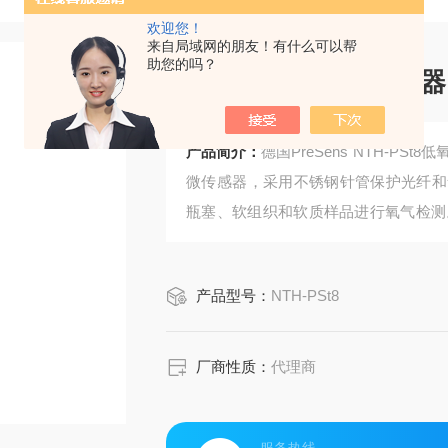
欢迎您！
来自局域网的朋友！有什么可以帮
助您的吗？
低氧针式微型氧传感器
产品简介：
德国PreSens NTH-
微传感器，采用不锈钢针管保护光纤和
瓶塞、软组织和软质样品进行氧气检测。该
₂，可用于气相氧和液相低浓度溶解氧
质量控制、组织工程和小体积样品微创
产品型号：
NTH-PSt8
厂商性质：
代理商