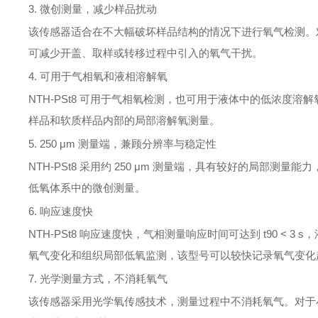
3. 微创测量，减少样品扰动
该传感器适合在不大幅破坏样品结构的情况下进行氧气检测。对
可减少开盖、取样或转移过程中引入的氧气干扰。
4. 可用于气相氧和液相溶解氧
NTH-PSt8 可用于气相氧检测，也可用于液体中的低浓度
样品和软质样品内部的局部溶解氧测量。
5. 250 μm 测量端，兼顾分辨率与稳定性
NTH-PSt8 采用约 250 μm 测量端，具有较好的局
低氧体系中的微创测量。
6. 响应速度快
NTH-PSt8 响应速度快，气相测量响应时间可达到 t90 < 3
氧气变化和组织局部低氧监测，该型号可以较快记录氧气变化
7. 光学测量方式，不消耗氧气
该传感器采用光学氧传感技术，测量过程中不消耗氧气。对于