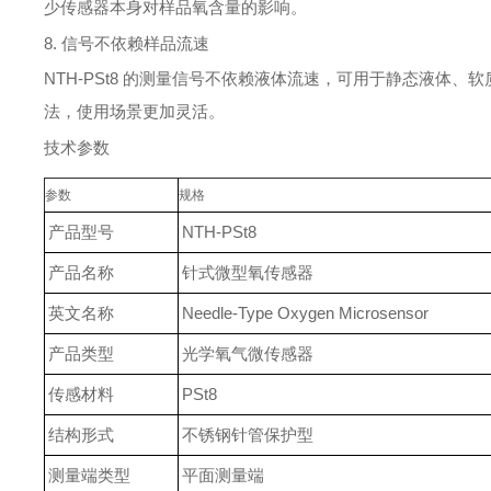
少传感器本身对样品氧含量的影响。
8. 信号不依赖样品流速
NTH-PSt8 的测量信号不依赖液体流速，可用于静态液体
法，使用场景更加灵活。
技术参数
参数
规格
产品型号
NTH-PSt8
产品名称
针式微型氧传感器
英文名称
Needle-Type Oxygen Microsensor
产品类型
光学氧气微传感器
传感材料
PSt8
结构形式
不锈钢针管保护型
测量端类型
平面测量端