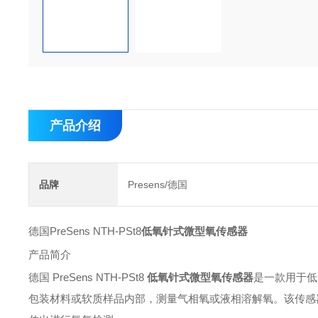
产品介绍
品牌
Presens/德国
德国PreSens NTH-PSt8
低氧针式微型氧传感器
产品简介
德国 PreSens NTH-PSt8
低氧针式微型氧传感器
是一款用于低
包装材料或软质样品内部，测量气相氧或液相溶解氧。该传感