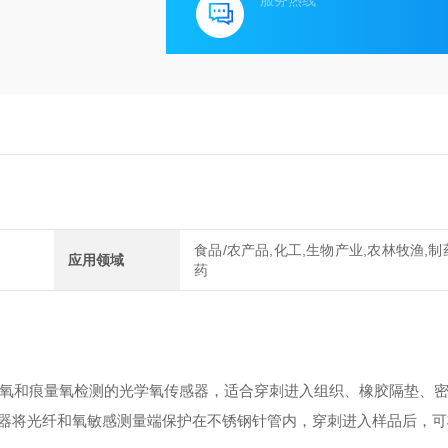
服务热线
食品/农产品,化工,生物产业,农林牧渔,制
应用领域
药
氧和痕量氧检测的光学氧传感器，适合穿刺进入组织、橡胶隔垫、
器将光纤和氧敏感测量端保护在不锈钢针管内，穿刺进入样品后，可