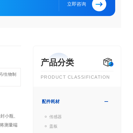
立即咨询
产品分类
药/生物制
PRODUCT CLASSIFICATION
配件耗材
密封小瓶、
传感器
将测量端
盖板