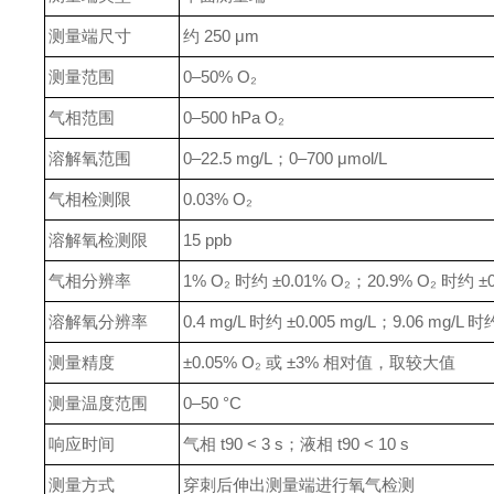
测量端尺寸
约 250 μm
测量范围
0–50% O₂
气相范围
0–500 hPa O₂
溶解氧范围
0–22.5 mg/L；0–700 μmol/L
气相检测限
0.03% O₂
溶解氧检测限
15 ppb
气相分辨率
1% O₂ 时约 ±0.01% O₂；20.9% O₂ 时约 ±0
溶解氧分辨率
0.4 mg/L 时约 ±0.005 mg/L；9.06 mg/L 时约
测量精度
±0.05% O₂ 或 ±3% 相对值，取较大值
测量温度范围
0–50 °C
响应时间
气相 t90 < 3 s；液相 t90 < 10 s
测量方式
穿刺后伸出测量端进行氧气检测