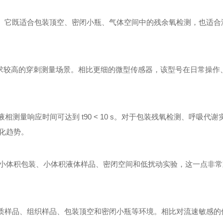
测量。它既适合包装顶空、密闭小瓶、气体空间中的残余氧检测，也适
械稳定性要求较高的穿刺测量场景。相比更细的微型传感器，该型号在日常操
 s，液相测量响应时间可达到 t90 < 10 s。对于包装残氧检测、呼吸代
化趋势。
小体积包装、小体积液体样品、密闭空间和低扰动实验，这一点非常
、软质样品、组织样品、包装顶空和密闭小瓶等环境。相比对流速敏感的