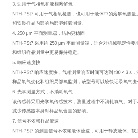
3. 适用于气相氧和液相溶解氧
NTH-PSt7 可用于气相氧检测，也可用于液体中的溶解氧
和软质样品内部的局部溶解氧测量。
4. 250 μm 平面测量端，结构更稳固
NTH-PSt7 采用约 250 μm 平面测量端，适合对机
和组织样品测量中更易保持稳定。
5. 响应速度快
NTH-PSt7 响应速度快，气相测量响应时间可达到 t90 < 3
样品氧气变化和组织局部氧监测，该型号可以较快记录氧气变
6. 光学测量方式，不消耗氧气
该传感器采用光学氧传感技术，测量过程中不消耗氧气。对于
减少传感器本身对样品氧含量的影响。
7. 信号不依赖样品流速
NTH-PSt7 的测量信号不依赖液体流速，可用于静态液体