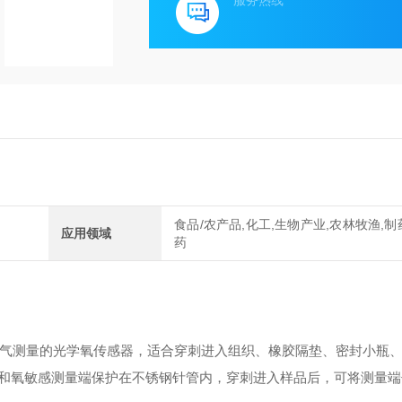
服务热线
食品/农产品,化工,生物产业,农林牧渔,制
应用领域
药
用于微创氧气测量的光学氧传感器，适合穿刺进入组织、橡胶隔垫、密封小瓶
和氧敏感测量端保护在不锈钢针管内，穿刺进入样品后，可将测量端