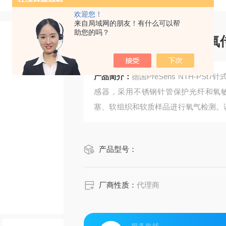
欢迎您！
来自局域网的朋友！有什么可以帮
助您的吗？
NTH-PSt7针式微型
产品简介：
德国PreSens NTH-
感器，采用不锈钢针管保护光纤和氧
塞、软组织和软质样品进行氧气检测。该传
可用于气相氧和液相溶解氧测量，适合
制、组织工程和小体积样品微创测氧。
产品型号：
厂商性质：
代理商