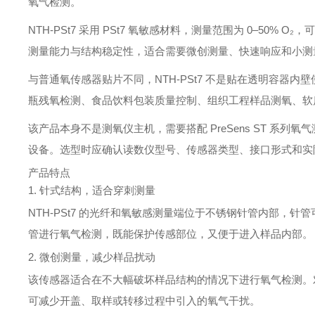
氧气检测。
NTH-PSt7 采用 PSt7 氧敏感材料，测量范围为 0–50%
测量能力与结构稳定性，适合需要微创测量、快速响应和小测
与普通氧传感器贴片不同，NTH-PSt7 不是贴在透明容器
瓶残氧检测、食品饮料包装质量控制、组织工程样品测氧、软
该产品本身不是测氧仪主机，需要搭配 PreSens ST 系列氧气测量
设备。选型时应确认读数仪型号、传感器类型、接口形式和实
产品特点
1. 针式结构，适合穿刺测量
NTH-PSt7 的光纤和氧敏感测量端位于不锈钢针管内部，
管进行氧气检测，既能保护传感部位，又便于进入样品内部。
2. 微创测量，减少样品扰动
该传感器适合在不大幅破坏样品结构的情况下进行氧气检测。对
可减少开盖、取样或转移过程中引入的氧气干扰。