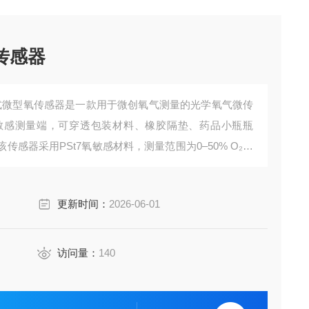
氧传感器
PSt7针式微型氧传感器是一款用于微创氧气测量的光学氧气微传
敏感测量端，可穿透包装材料、橡胶隔垫、药品小瓶瓶
感器采用PSt7氧敏感材料，测量范围为0–50% O₂，
包装顶空氧检测、药品小瓶残氧检测、食品饮料质量控
更新时间：
2026-06-01
访问量：
140