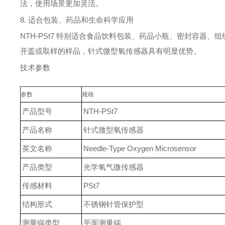
法，使用场景更加灵活。
8. 适合包装、药品和生命科学应用
NTH-PSt7 特别适合食品饮料包装、药品小瓶、密封容器
开盖或取样的样品，针式微型氧传感器具有明显优势。
技术参数
参数
规格
产品型号
NTH-PSt7
产品名称
针式微型氧传感器
英文名称
Needle-Type Oxygen Microsensor
产品类型
光学氧气微传感器
传感材料
PSt7
结构形式
不锈钢针管保护型
测量端类型
平面测量端