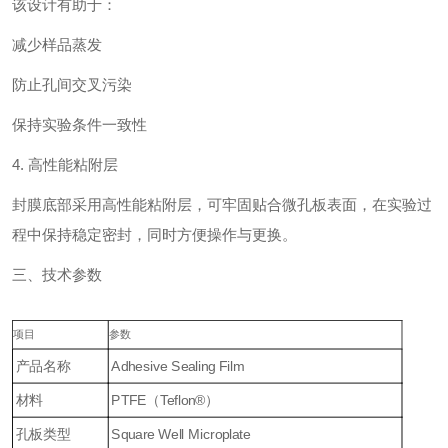
该设计有助于：
减少样品蒸发
防止孔间交叉污染
保持实验条件一致性
4. 高性能粘附层
封膜底部采用高性能粘附层，可牢固贴合微孔板表面，在实验过
程中保持稳定密封，同时方便操作与更换。
三、技术参数
项目
参数
产品名称
Adhesive Sealing Film
材料
PTFE（Teflon®）
孔板类型
Square Well Microplate