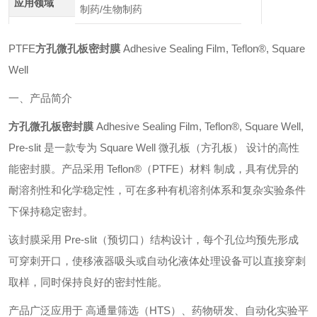
应用领域
制药/生物制药
PTFE
方孔微孔板密封膜
Adhesive Sealing Film, Teflon®, Square
Well
一、产品简介
方孔微孔板密封膜
Adhesive Sealing Film, Teflon®, Square Well,
Pre-slit 是一款专为 Square Well 微孔板（方孔板） 设计的高性
能密封膜。产品采用 Teflon®（PTFE）材料 制成，具有优异的
耐溶剂性和化学稳定性，可在多种有机溶剂体系和复杂实验条件
下保持稳定密封。
该封膜采用 Pre-slit（预切口）结构设计，每个孔位均预先形成
可穿刺开口，使移液器吸头或自动化液体处理设备可以直接穿刺
取样，同时保持良好的密封性能。
产品广泛应用于 高通量筛选（HTS）、药物研发、自动化实验平