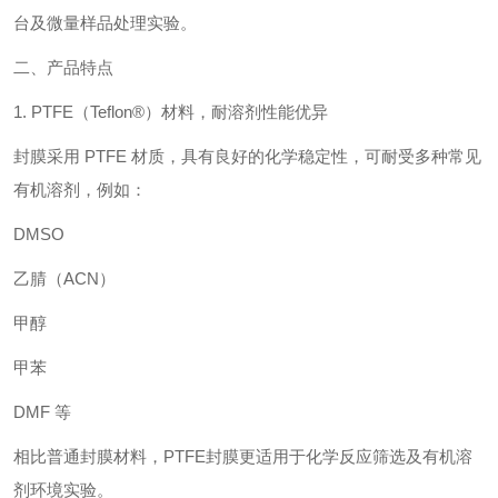
台及微量样品处理实验。
二、产品特点
1. PTFE（Teflon®）材料，耐溶剂性能优异
封膜采用 PTFE 材质，具有良好的化学稳定性，可耐受多种常见
有机溶剂，例如：
DMSO
乙腈（ACN）
甲醇
甲苯
DMF 等
相比普通封膜材料，PTFE封膜更适用于化学反应筛选及有机溶
剂环境实验。