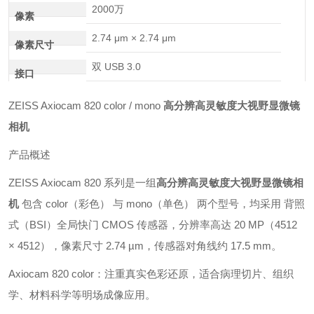
2000万
像素
2.74 μm × 2.74 μm
像素尺寸
双 USB 3.0
接口
ZEISS Axiocam 820 color / mono
高分辨高灵敏度大视野显微镜
相机
产品概述
ZEISS Axiocam 820 系列是一组
高分辨高灵敏度大视野显微镜相
机
包含 color（彩色） 与 mono（单色） 两个型号，均采用 背照
式（BSI）全局快门 CMOS 传感器，分辨率高达 20 MP（4512
× 4512），像素尺寸 2.74 µm，传感器对角线约 17.5 mm。
Axiocam 820 color：注重真实色彩还原，适合病理切片、组织
学、材料科学等明场成像应用。