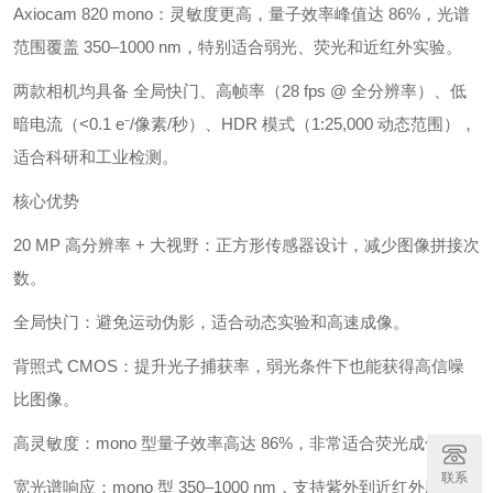
Axiocam 820 mono：灵敏度更高，量子效率峰值达 86%，光谱
范围覆盖 350–1000 nm，特别适合弱光、荧光和近红外实验。
两款相机均具备 全局快门、高帧率（28 fps @ 全分辨率）、低
暗电流（<0.1 e⁻/像素/秒）、HDR 模式（1:25,000 动态范围），
适合科研和工业检测。
核心优势
20 MP 高分辨率 + 大视野：正方形传感器设计，减少图像拼接次
数。
全局快门：避免运动伪影，适合动态实验和高速成像。
背照式 CMOS：提升光子捕获率，弱光条件下也能获得高信噪
比图像。
高灵敏度：mono 型量子效率高达 86%，非常适合荧光成像。
联系
宽光谱响应：mono 型 350–1000 nm，支持紫外到近红外应用。