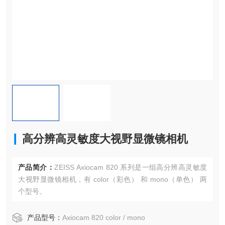
高分辨高灵敏度大视野显微镜相机
产品简介：
ZEISS Axiocam 820 系列是一组高分辨高灵敏度
大视野显微镜相机，有 color（彩色） 和 mono（单色） 两
个型号。
产品型号：
Axiocam 820 color / mono