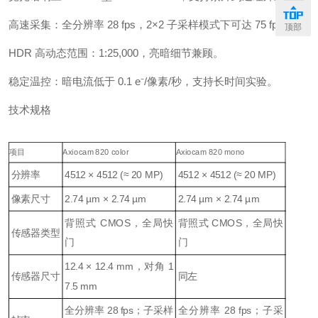
高速采集：全分辨率 28 fps，2×2 子采样模式下可达 75 fps。
顶部
HDR 高动态范围：1:25,000，亮暗细节兼顾。
稳定温控：暗电流低于 0.1 e⁻/像素/秒，支持长时间实验。
技术规格
项目
Axiocam 820 color
Axiocam 820 mono
分辨率
4512 × 4512 (≈ 20 MP)
4512 × 4512 (≈ 20 MP)
像素尺寸
2.74 µm × 2.74 µm
2.74 µm × 2.74 µm
背照式 CMOS，全局快
背照式 CMOS，全局快
传感器类型
门
门
12.4 × 12.4 mm，对角 1
传感器尺寸
同左
7.5 mm
全分辨率 28 fps；子采样
全分辨率 28 fps；子采