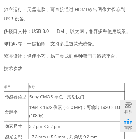
独立运行：无需电脑，可直接通过 HDMI 输出图像并保存到
USB 设备。
多接口支持：USB 3.0、HDMI、以太网，兼容多种使用场景。
即拍即存：一键拍照，支持多通道荧光成像。
紧凑设计：轻便小巧，易于集成到各种蔡司显微镜平台。
技术参数
项目
参数
传感器类型
Sony CMOS 单色，滚动快门
1984 × 1522 像素 (~3.0 MP)；可输出 1920 × 1080
分辨率
联系
(1080p)
像素尺寸
3.7 µm × 3.7 µm
顶部
感光面积
~7.3 mm × 5.6 mm，对角线 9.2 mm