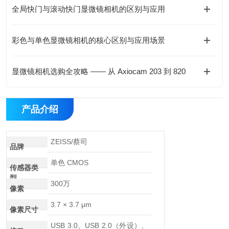
全局快门与滚动快门显微镜相机的区别与应用
彩色与单色显微镜相机的核心区别与应用场景
显微镜相机选购全攻略 —— 从 Axiocam 203 到 820
产品介绍
ZEISS/蔡司
品牌
单色 CMOS
传感器类
型
300万
像素
3.7 × 3.7 μm
像素尺寸
USB 3.0、USB 2.0（外设）、