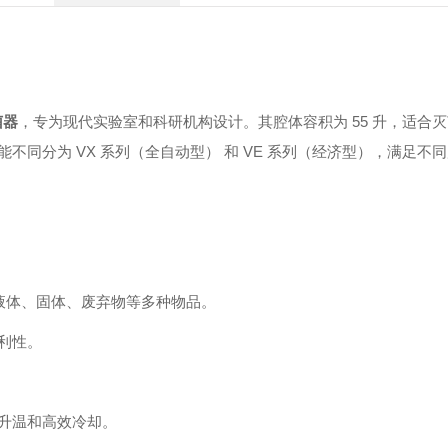
菌器
，专为现代实验室和科研机构设计。其腔体容积为 55 升，适合
同分为 VX 系列（全自动型） 和 VE 系列（经济型），满足不
用于液体、固体、废弃物等多种物品。
利性。
升温和高效冷却。