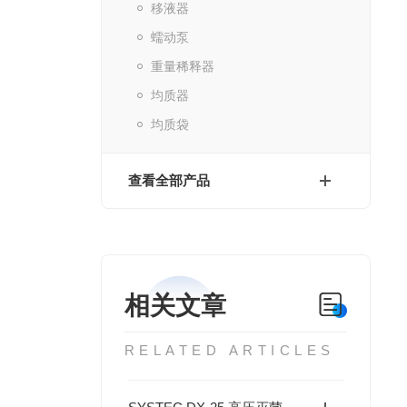
移液器
蠕动泵
重量稀释器
均质器
均质袋
查看全部产品
相关文章
RELATED ARTICLES