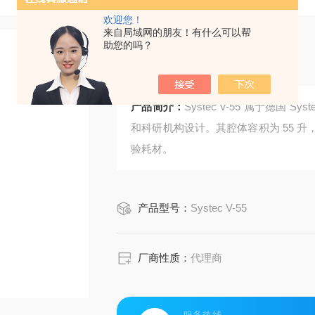
欢迎您！
来自局域网的朋友！有什么可以帮
助您的吗？
高压灭菌器
产品简介：
Systec V-55 属于德国
和科研机构设计。其腔体容积为 55 
验耗材。
产品型号：
Systec V-55
厂商性质：
代理商