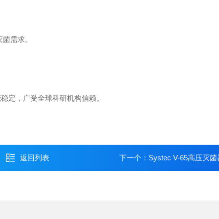
灭菌需求。
性能稳定，广受全球科研机构信赖。
返回列表
下一个：
Systec V-65高压灭