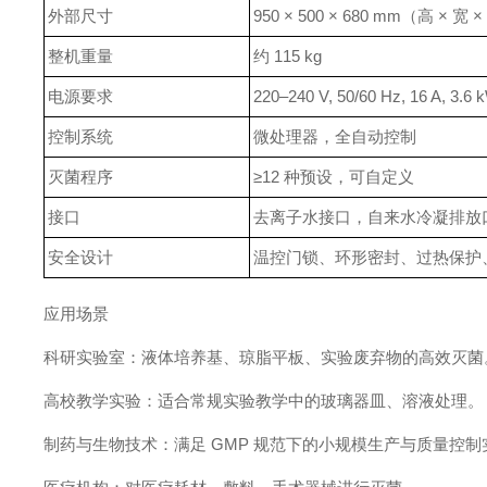
外部尺寸
950 × 500 × 680 mm（高 × 宽 
整机重量
约 115 kg
电源要求
220–240 V, 50/60 Hz, 16 A, 3.6 
控制系统
微处理器，全自动控制
灭菌程序
≥12 种预设，可自定义
接口
去离子水接口，自来水冷凝排放口，
安全设计
温控门锁、环形密封、过热保护
应用场景
科研实验室：液体培养基、琼脂平板、实验废弃物的高效灭菌
高校教学实验：适合常规实验教学中的玻璃器皿、溶液处理。
制药与生物技术：满足 GMP 规范下的小规模生产与质量控制