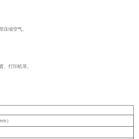
部压缩空气。
置、打印机等。
 mm）