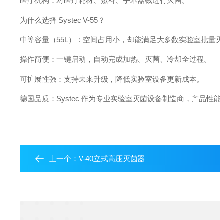
医疗机构：对医疗耗材、敷料、手术器械进行灭菌。
为什么选择 Systec V-55？
中等容量（55L）：空间占用小，却能满足大多数实验室批量
操作简便：一键启动，自动完成加热、灭菌、冷却全过程。
可扩展性强：支持未来升级，降低实验室设备更新成本。
德国品质：Systec 作为专业实验室灭菌设备制造商，产品
上一个：
V-40立式高压灭菌器