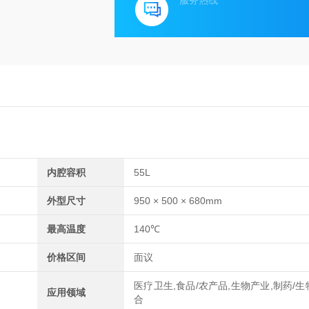
服务热线
内腔容积
55L
外型尺寸
950 × 500 × 680mm
最高温度
140℃
价格区间
面议
医疗卫生,食品/农产品,生物产业,制药/生
应用领域
合