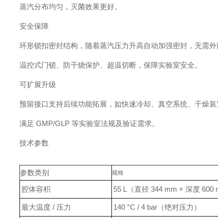
蒸汽分布均匀，灭菌效果更好。
安全保障
环形锁扣密封结构，随着蒸汽压力升高自动加强密封，无需外
温控式门锁、防干烧保护、超温切断，保障实验室安全。
可扩展升级
预留接口支持后续功能拓展，如快速冷却、真空系统、干燥装
满足 GMP/GLP 等实验室法规及验证需求。
技术参数
参数类别
规格
腔体容积
55 L（直径 344 mm × 深度 600
最大温度 / 压力
140 °C / 4 bar（绝对压力）