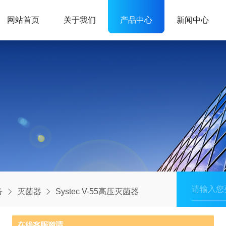
网站首页
关于我们
产品中心
新闻中心
备
灭菌器
Systec V-55高压灭菌器