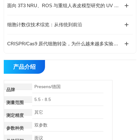
面向 3T3 NRU、ROS 与重组人表皮模型研究的 UV 光暴露系统技术比较
细胞计数仪技术综览：从传统到前沿
CRISPR/Cas9 原代细胞转染，为什么越来越多实验室选择电转染？
产品介绍
Presens/德国
品牌
5.5 - 8.5
测量范围
其它
测定精度
双参数
参数种类
面议