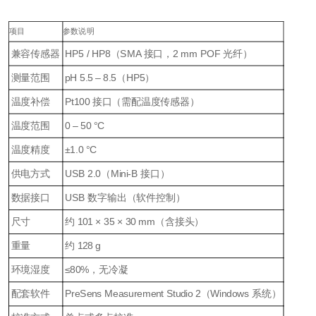
项目
参数说明
兼容传感器
HP5 / HP8（SMA 接口，2 mm POF 光纤）
测量范围
pH 5.5 – 8.5（HP5）
温度补偿
Pt100 接口（需配温度传感器）
温度范围
0 – 50 °C
温度精度
±1.0 °C
供电方式
USB 2.0（Mini-B 接口）
数据接口
USB 数字输出（软件控制）
尺寸
约 101 × 35 × 30 mm（含接头）
重量
约 128 g
环境湿度
≤80%，无冷凝
配套软件
PreSens Measurement Studio 2（Windows 系统）