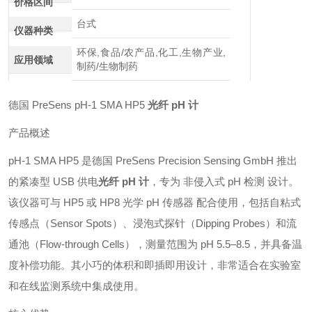
价格区间
台式
仪器种类
环保,食品/农产品,化工,生物产业,
应用领域
制药/生物制药
德国 PreSens pH-1 SMA HP5
光纤 pH 计
产品概述
pH-1 SMA HP5 是德国 PreSens Precision Sensing GmbH 推出
的紧凑型 USB 供电
光纤 pH 计
，专为 非侵入式 pH 检测 设计。
该仪器可与 HP5 或 HP8 光学 pH 传感器 配合使用，包括自粘式
传感点（Sensor Spots）、浸泡式探针（Dipping Probes）和流
通池（Flow-through Cells），测量范围为 pH 5.5–8.5，并具备温
度补偿功能。其小巧的体积和即插即用设计，非常适合在实验室
和在线监测系统中集成使用。