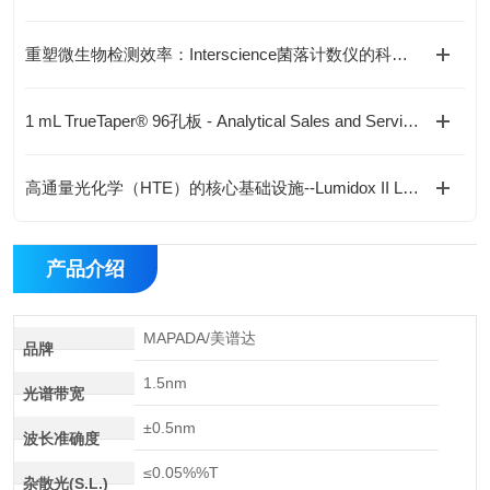
重塑微生物检测效率：Interscience菌落计数仪的科研创新价值
1 mL TrueTaper® 96孔板 - Analytical Sales and Services, Inc.
高通量光化学（HTE）的核心基础设施--Lumidox II LED阵列
产品介绍
MAPADA/美谱达
品牌
1.5nm
光谱带宽
±0.5nm
波长准确度
≤0.05%%T
杂散光(S.L.)