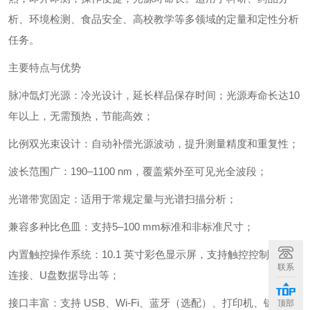
析、环境检测、食品安全、高校教学等多领域的定量和定性分析
任务。
主要特点与优势
脉冲氙灯光源：冷光设计，延长样品保存时间；光源寿命长达10
年以上，无需预热，节能高效；
比例双光束设计：自动补偿光源波动，提升测量精度和重复性；
波长范围广：190–1100 nm，覆盖紫外至可见光全波段；
光谱带宽固定：适用于常规定量与光谱扫描分析；
兼容多种比色皿：支持5–100 mm标准和非标准尺寸；
内置触控操作系统：10.1 英寸彩色显示屏，支持触控控制、外设
联系
连接、U盘数据导出等；
接口丰富：支持 USB、Wi-Fi、蓝牙（选配）、打印机、键盘
顶部