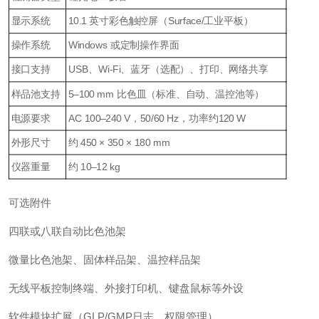
显示系统
10.1 英寸彩色触控屏（Surface/工业平板）
操作系统
Windows 或定制操作界面
接口支持
USB、Wi-Fi、蓝牙（选配）、打印、网络共享
样品池支持
5–100 mm 比色皿（标准、自动、温控池等）
电源要求
AC 100–240 V，50/60 Hz，功率约120 W
外形尺寸
约 450 × 350 × 180 mm
仪器重量
约 10–12 kg
可选附件
四联或八联自动比色池架
微量比色池架、固体样品架、温控样品架
无线平板控制终端、外接打印机、键盘鼠标等外设
软件模块扩展（GLP/GMP日志、权限管理）