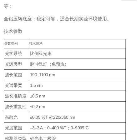
等；
全铝压铸底座：稳定可靠，适合长期实验环境使用。
技术参数
参数类别
技术规格
光学系统
比例双光束
光源类型
脉冲氙灯（免预热）
波长范围
190–1100 nm
光谱带宽
1.5 nm
波长准确度
±0.5 nm
波长重复性
≤0.2 nm
杂散光
≤0.05 %T @220/360 nm
光度范围
–3–3 A；0–400 %T；0–9999 C
检测器类型
硅光电二极管