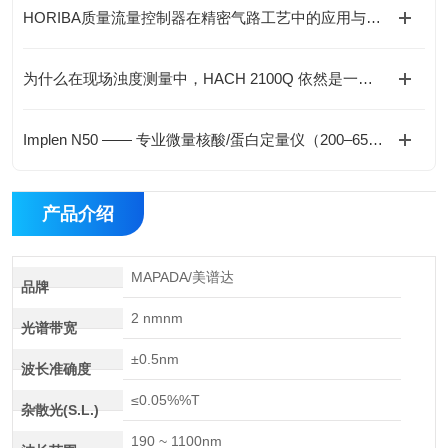
HORIBA质量流量控制器在精密气路工艺中的应用与价值
为什么在现场浊度测量中，HACH 2100Q 依然是一个“稳妥选择”？
Implen N50 —— 专业微量核酸/蛋白定量仪（200–650 nm 全光谱）
产品介绍
MAPADA/美谱达
品牌
2 nmnm
光谱带宽
±0.5nm
波长准确度
≤0.05%%T
杂散光(S.L.)
190 ~ 1100nm