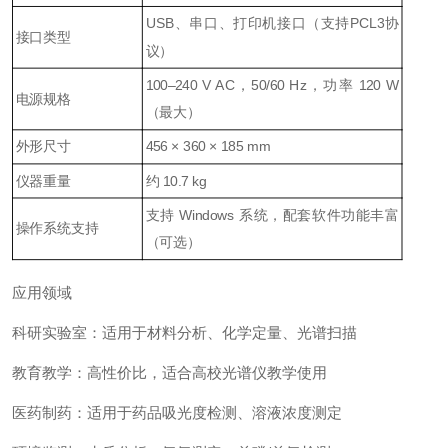
USB、串口、打印机接口（支持PCL3协
接口类型
议）
100–240 V AC，50/60 Hz，功率 120 W
电源规格
（最大）
外形尺寸
456 × 360 × 185 mm
仪器重量
约 10.7 kg
支持 Windows 系统，配套软件功能丰富
操作系统支持
（可选）
应用领域
科研实验室：适用于材料分析、化学定量、光谱扫描
教育教学：高性价比，适合高校光谱仪教学使用
医药制药：适用于药品吸光度检测、溶液浓度测定