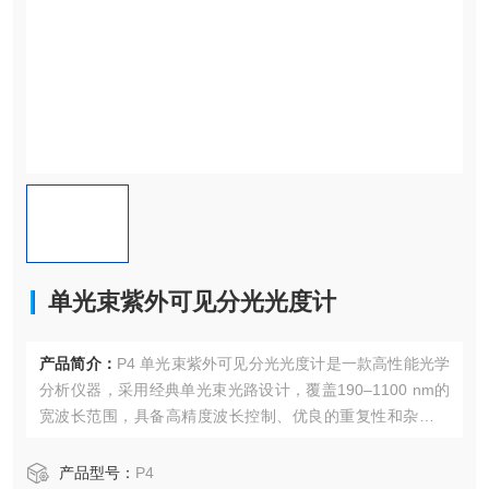
单光束紫外可见分光光度计
产品简介：
P4 单光束紫外可见分光光度计是一款高性能光学
分析仪器，采用经典单光束光路设计，覆盖190–1100 nm的
宽波长范围，具备高精度波长控制、优良的重复性和杂散光
抑制能力。
产品型号：
P4