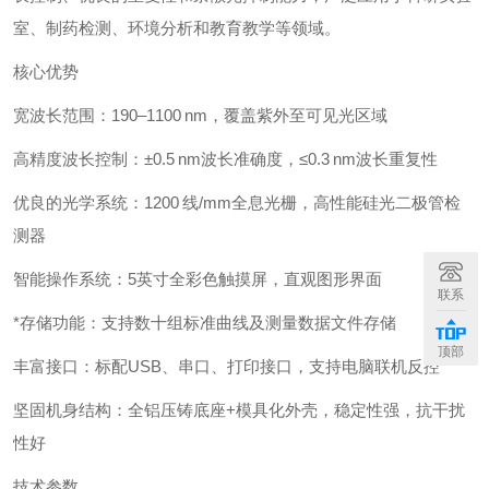
室、制药检测、环境分析和教育教学等领域。
核心优势
宽波长范围：190–1100 nm，覆盖紫外至可见光区域
高精度波长控制：±0.5 nm波长准确度，≤0.3 nm波长重复性
优良的光学系统：1200 线/mm全息光栅，高性能硅光二极管检
测器
智能操作系统：5英寸全彩色触摸屏，直观图形界面
联系
*存储功能：支持数十组标准曲线及测量数据文件存储
顶部
丰富接口：标配USB、串口、打印接口，支持电脑联机反控
坚固机身结构：全铝压铸底座+模具化外壳，稳定性强，抗干扰
性好
技术参数