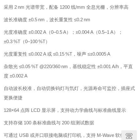
采用 2 nm 光谱带宽，配备 1200 线/mm 全息光栅，分辨率高
波长准确度 ±0.5 nm，波长重复性 ≤0.2 nm
光度准确度 ±0.002 A（0–0.5 A）；±0.004 A（0.5–1 A）；
±0.3 %T（0–100 %T）
光度重复性 ≤0.002 A 或 ≤0.15 %T，噪声 ≤±0.0005 A
杂散光 ≤0.05 %T @220/360 nm，基线稳定性 ±0.001 A/h，平直
度 ±0.002 A
自动波长校准，自动切换钨灯与氘灯，光源寿命可监控，插座式
更换便捷
128×64 点阵 LCD 显示屏，支持动力学曲线与标准曲线显示
支持存储 100 条标准曲线与 200 组测试数据
可通过 USB 或并口联接电脑或打印机，支持 M‑Wave 软件联机