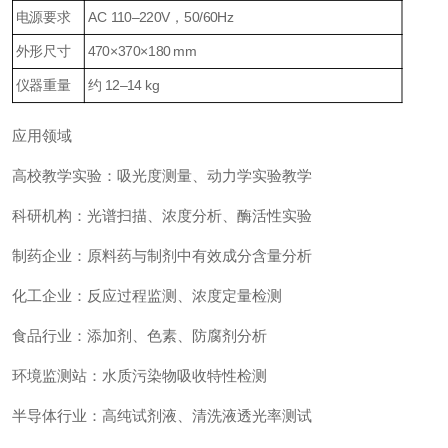
电源要求
AC 110–220V，50/60Hz
外形尺寸
470×370×180 mm
仪器重量
约 12–14 kg
应用领域
高校教学实验：吸光度测量、动力学实验教学
科研机构：光谱扫描、浓度分析、酶活性实验
制药企业：原料药与制剂中有效成分含量分析
化工企业：反应过程监测、浓度定量检测
食品行业：添加剂、色素、防腐剂分析
环境监测站：水质污染物吸收特性检测
半导体行业：高纯试剂液、清洗液透光率测试