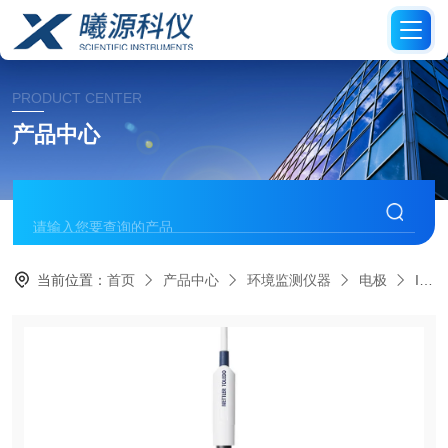
PRODUCT CENTER
产品中心
当前位置：
首页
产品中心
环境监测仪器
电极
InLab Expert GopH 电极