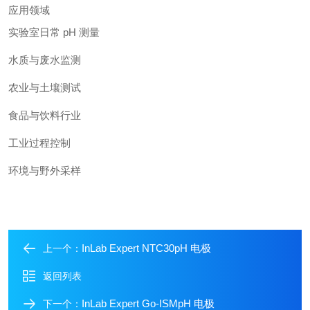
应用领域
实验室日常 pH 测量
水质与废水监测
农业与土壤测试
食品与饮料行业
工业过程控制
环境与野外采样
InLab Expert NTC30pH 电极
上一个：
返回列表
InLab Expert Go-ISMpH 电极
下一个：