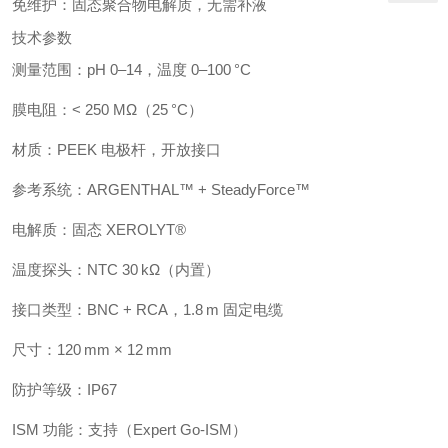
免维护：固态聚合物电解质，无需补液
技术参数
测量范围：pH 0–14，温度 0–100 °C
膜电阻：< 250 MΩ（25 °C）
材质：PEEK 电极杆，开放接口
参考系统：ARGENTHAL™ + SteadyForce™
电解质：固态 XEROLYT®
温度探头：NTC 30 kΩ（内置）
接口类型：BNC + RCA，1.8 m 固定电缆
尺寸：120 mm × 12 mm
防护等级：IP67
ISM 功能：支持（Expert Go-ISM）