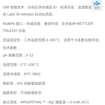
ISM 智能技术：自动记录传感器 ID、校准历史、温度数据，兼
顶部
容 LabX 和 InMotion 自动化系统。
MultiPin 接口：快速连接、兼容性强，支持多种 METTLER
TOLEDO 仪器。
宽温适应性：工作温度范围 0–100 °C，适用于大多数实验环境。
技术参数
pH 测量范围：0–12
温度范围：0 °C–100 °C
温度传感器：NTC 30kΩ
膜材质：A41 高耐腐蚀玻璃
隔膜类型：可动玻璃套管
参比系统：ARGENTHAL™（Ag⁺ 捕捉器 + 3 mol/L KCl）