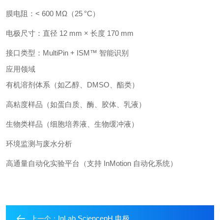
膜电阻：< 600 MΩ（25 °C）
电极尺寸：直径 12 mm × 长度 170 mm
接口类型：MultiPin + ISM™ 智能识别
应用领域
有机溶剂体系（如乙醇、DMSO、酯类）
高粘度样品（如蛋白质、酶、胶体、乳液）
生物类样品（细胞培养液、生物缓冲液）
环境监测与废水分析
高通量自动化实验平台（支持 InMotion 自动化系统）
InLab SciencepH 电极
上一个：