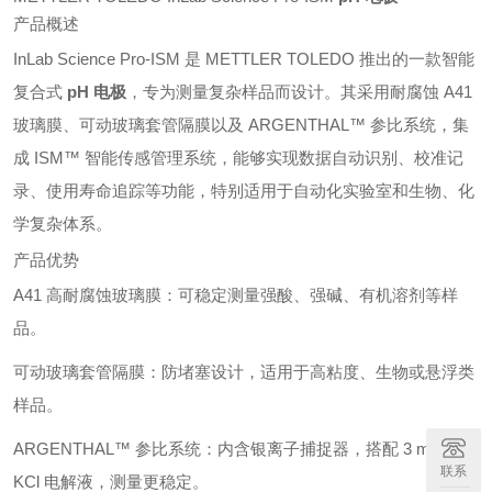
产品概述
InLab Science Pro‑ISM 是 METTLER TOLEDO 推出的一款智能
复合式
pH 电极
，专为测量复杂样品而设计。其采用耐腐蚀 A41
玻璃膜、可动玻璃套管隔膜以及 ARGENTHAL™ 参比系统，集
成 ISM™ 智能传感管理系统，能够实现数据自动识别、校准记
录、使用寿命追踪等功能，特别适用于自动化实验室和生物、化
学复杂体系。
产品优势
A41 高耐腐蚀玻璃膜：可稳定测量强酸、强碱、有机溶剂等样
品。
可动玻璃套管隔膜：防堵塞设计，适用于高粘度、生物或悬浮类
样品。
ARGENTHAL™ 参比系统：内含银离子捕捉器，搭配 3 mol/L
联系
KCl 电解液，测量更稳定。