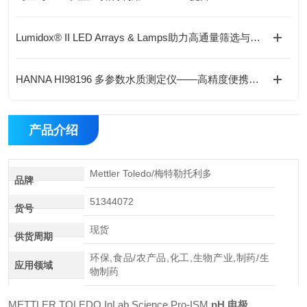
Lumidox® II LED Arrays & Lamps助力高通量筛选与稳定照射
HANNA HI98196 多参数水质测定仪——高精度便携式水质分析解决方案
产品介绍
Mettler Toledo/梅特勒托利多
品牌
51344072
货号
现货
供货周期
环保,食品/农产品,化工,生物产业,制药/生
应用领域
物制药
METTLER TOLEDO InLab Science Pro‑ISM
pH 电极