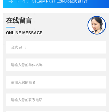
FiveEasy Plus FE28-Bio台式 pH 计
下一个：
在线留言
ONLINE MESSAGE