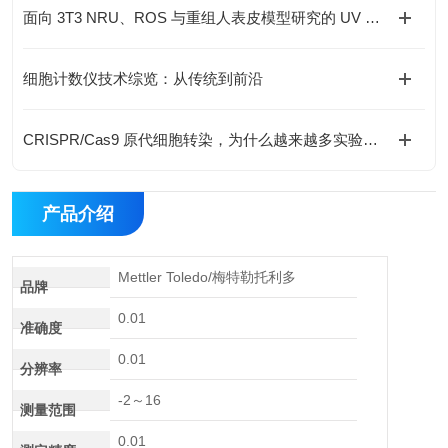
面向 3T3 NRU、ROS 与重组人表皮模型研究的 UV 光暴露系统技术比较
细胞计数仪技术综览：从传统到前沿
CRISPR/Cas9 原代细胞转染，为什么越来越多实验室选择电转染？
产品介绍
Mettler Toledo/梅特勒托利多
品牌
0.01
准确度
0.01
分辨率
-2～16
测量范围
0.01