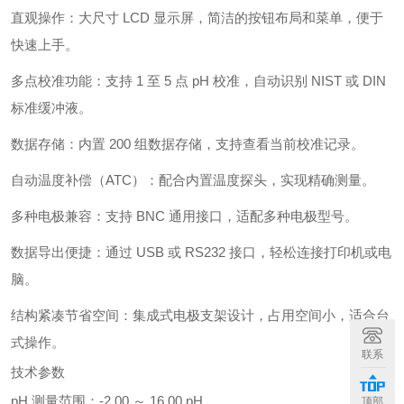
直观操作：大尺寸 LCD 显示屏，简洁的按钮布局和菜单，便于
快速上手。
多点校准功能：支持 1 至 5 点 pH 校准，自动识别 NIST 或 DIN
标准缓冲液。
数据存储：内置 200 组数据存储，支持查看当前校准记录。
自动温度补偿（ATC）：配合内置温度探头，实现精确测量。
多种电极兼容：支持 BNC 通用接口，适配多种电极型号。
数据导出便捷：通过 USB 或 RS232 接口，轻松连接打印机或电
脑。
结构紧凑节省空间：集成式电极支架设计，占用空间小，适合台
式操作。
联系
技术参数
pH 测量范围：-2.00 ～ 16.00 pH
顶部