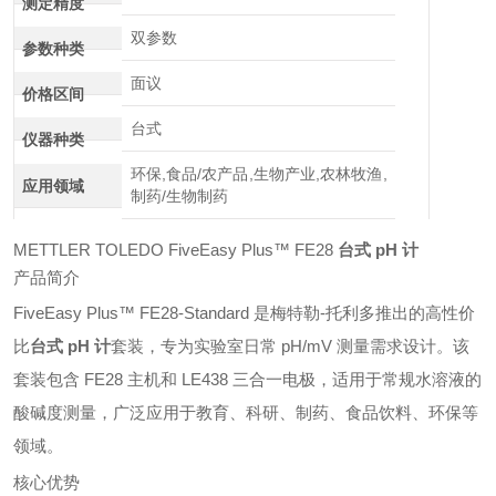
测定精度
双参数
参数种类
面议
价格区间
台式
仪器种类
环保,食品/农产品,生物产业,农林牧渔,
应用领域
制药/生物制药
METTLER TOLEDO FiveEasy Plus™ FE28
台式 pH 计
产品简介
FiveEasy Plus™ FE28-Standard 是梅特勒-托利多推出的高性价
比
台式 pH 计
套装，专为实验室日常 pH/mV 测量需求设计。该
套装包含 FE28 主机和 LE438 三合一电极，适用于常规水溶液的
酸碱度测量，广泛应用于教育、科研、制药、食品饮料、环保等
领域。
核心优势