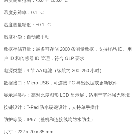
温度测量范围：-5.0 至 105.0 °C
温度分辨率：0.1 °C
温度测量精度：±0.1 °C
温度补偿：自动或手动
数据存储容量：最多可存储 2000 条测量数据，支持样品 ID、用
户 ID 和传感器 ID 管理，符合 GLP 要求
电源类型：4 节 AA 电池（续航约 200–250 小时）
数据接口：Micro-USB，可连接 PC 导出数据或更新软件
显示屏类型：高对比度图形 LCD 显示屏，适用于室外强光环境
按键设计：T-Pad 防水硬键设计，支持单手操作
防护等级：IP67（整机和连接线均防水防尘）
尺寸：222 x 70 x 35 mm