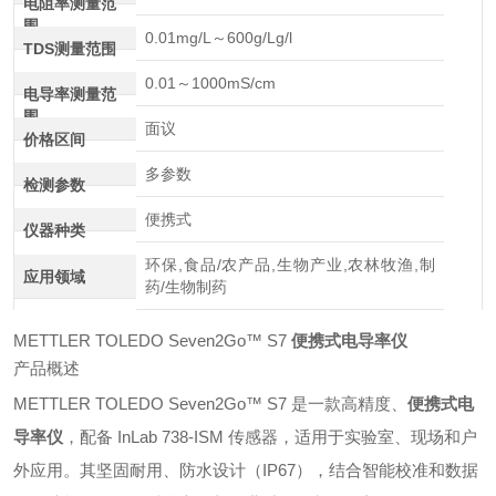
电阻率测量范
围
0.01mg/L～600g/Lg/l
TDS测量范围
0.01～1000mS/cm
电导率测量范
围
面议
价格区间
多参数
检测参数
便携式
仪器种类
环保,食品/农产品,生物产业,农林牧渔,制
应用领域
药/生物制药
METTLER TOLEDO Seven2Go™ S7
便携式电导率仪
产品概述
METTLER TOLEDO Seven2Go™ S7 是一款高精度、
便携式电
导率仪
，配备 InLab 738-ISM 传感器，适用于实验室、现场和户
外应用。其坚固耐用、防水设计（IP67），结合智能校准和数据