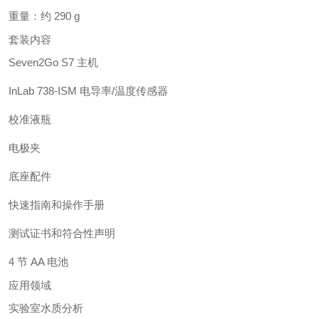
重量：约 290 g
套装内容
Seven2Go S7 主机
InLab 738-ISM 电导率/温度传感器
校准液瓶
电极夹
底座配件
快速指南和操作手册
测试证书和符合性声明
4 节 AA 电池
应用领域
实验室水质分析