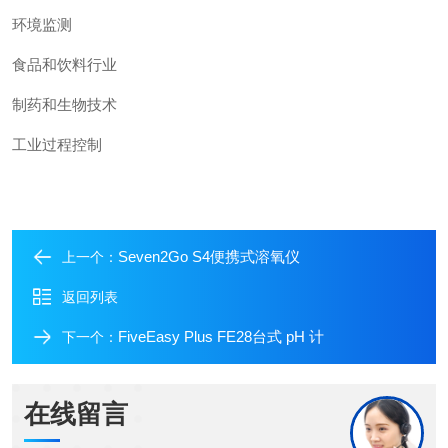
环境监测
食品和饮料行业
制药和生物技术
工业过程控制
Seven2Go S4便携式溶氧仪
上一个：
返回列表
FiveEasy Plus FE28台式 pH 计
下一个：
在线留言