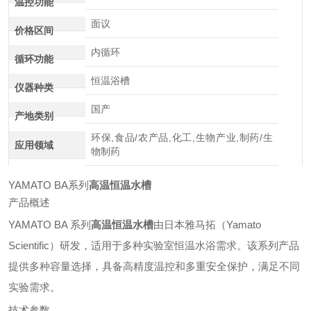
温控功能
面议
价格区间
内循环
循环功能
恒温浴槽
仪器种类
国产
产地类别
环保,食品/农产品,化工,生物产业,制药/生
应用领域
物制药
YAMATO BA系列
高温恒温水槽
产品概述
YAMATO BA 系列
高温恒温水槽
由日本雅马拓（Yamato
Scientific）研发，适用于多种实验室恒温水浴需求。该系列产品
提供多种容量选择，具备高精度温控和多重安全保护，满足不同
实验需求。
技术参数