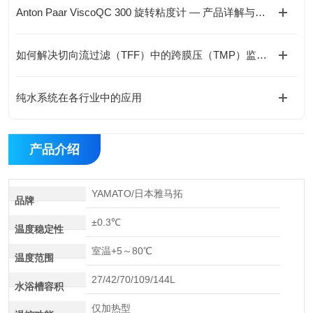
Anton Paar ViscoQC 300 旋转粘度计 — 产品详解与选型指南
如何解决切向流过滤（TFF）中的跨膜压（TMP）监测难题？
纯水系统在各行业中的应用
产品介绍
YAMATO/日本雅马拓
品牌
±0.3℃
温度稳定性
室温+5～80℃
温度范围
27/42/70/109/144L
水浴槽容积
仅加热型