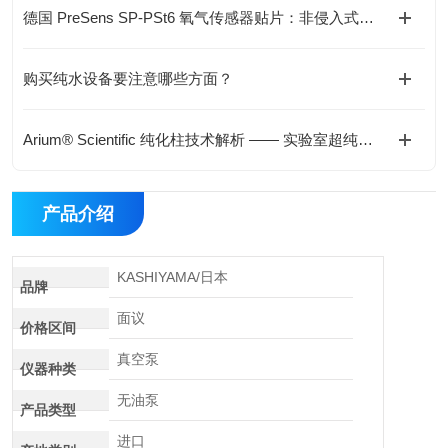
德国 PreSens SP-PSt6 氧气传感器贴片：非侵入式溶氧监测的技术与应用指南
购买纯水设备要注意哪些方面？
Arium® Scientific 纯化柱技术解析 —— 实验室超纯水系统的关键耗材
产品介绍
KASHIYAMA/日本
品牌
面议
价格区间
真空泵
仪器种类
无油泵
产品类型
进口