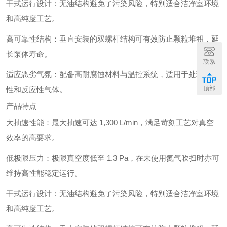
干式运行设计：无油结构避免了污染风险，特别适合洁净室环境
和高纯度工艺。
高可靠性结构：垂直安装的双螺杆结构可有效防止颗粒堆积，延
长泵体寿命。
联系
适应恶劣气氛：配备高耐腐蚀材料与温控系统，适用于处理腐蚀
顶部
性和反应性气体。
产品特点
大抽速性能：最大抽速可达 1,300 L/min，满足苛刻工艺对真空
效率的高要求。
低极限压力：极限真空度低至 1.3 Pa，在未使用氮气吹扫时亦可
维持高性能稳定运行。
干式运行设计：无油结构避免了污染风险，特别适合洁净室环境
和高纯度工艺。