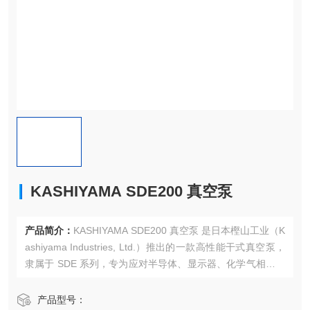
KASHIYAMA SDE200 真空泵
产品简介：
KASHIYAMA SDE200 真空泵 是日本樫山工业（K
ashiyama Industries, Ltd.）推出的一款高性能干式真空泵，
隶属于 SDE 系列，专为应对半导体、显示器、化学气相沉积
（CVD）等苛刻工艺环境而设计。
产品型号：