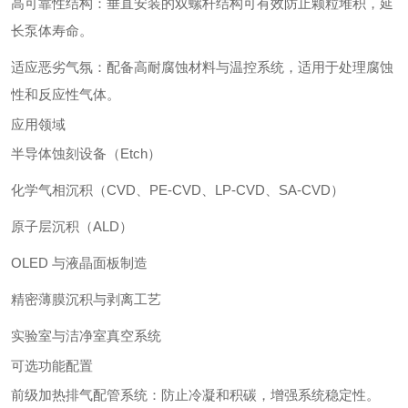
高可靠性结构：垂直安装的双螺杆结构可有效防止颗粒堆积，延
长泵体寿命。
适应恶劣气氛：配备高耐腐蚀材料与温控系统，适用于处理腐蚀
性和反应性气体。
应用领域
半导体蚀刻设备（Etch）
化学气相沉积（CVD、PE-CVD、LP-CVD、SA-CVD）
原子层沉积（ALD）
OLED 与液晶面板制造
精密薄膜沉积与剥离工艺
实验室与洁净室真空系统
可选功能配置
前级加热排气配管系统：防止冷凝和积碳，增强系统稳定性。