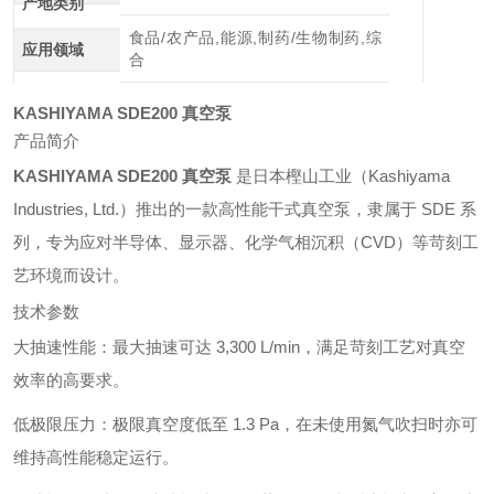
产地类别
食品/农产品,能源,制药/生物制药,综
应用领域
合
KASHIYAMA SDE200 真空泵
产品简介
KASHIYAMA SDE200 真空泵
是日本樫山工业（Kashiyama
Industries, Ltd.）推出的一款高性能干式真空泵，隶属于 SDE 系
列，专为应对半导体、显示器、化学气相沉积（CVD）等苛刻工
艺环境而设计。
技术参数
大抽速性能：最大抽速可达 3,300 L/min，满足苛刻工艺对真空
效率的高要求。
低极限压力：极限真空度低至 1.3 Pa，在未使用氮气吹扫时亦可
维持高性能稳定运行。