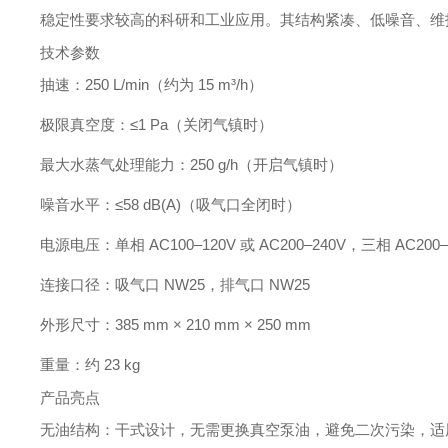
稳定性要求较高的科研和工业应用。其结构紧凑、低噪音、维
技术参数
抽速：250 L/min（约为 15 m³/h）
极限真空度：≤1 Pa（关闭气镇时）
最大水蒸气处理能力：250 g/h（开启气镇时）
噪音水平：≤58 dB(A)（吸气口全闭时）
电源电压：单相 AC100–120V 或 AC200–240V，三相 AC200–
连接口径：吸气口 NW25，排气口 NW25
外形尺寸：385 mm × 210 mm × 250 mm
重量：约 23 kg
产品亮点
无油结构：干式设计，无需更换真空泵油，避免二次污染，适