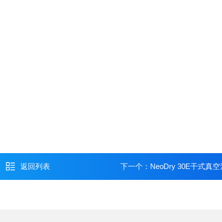
返回列表
下一个：
NeoDry 30E干式真