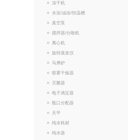
冻干机
水浴/油浴/恒温槽
真空泵
搅拌器/分散机
离心机
旋转蒸发仪
马弗炉
喷雾干燥器
灭菌器
电子滴定器
瓶口分配器
天平
纯水耗材
纯水器