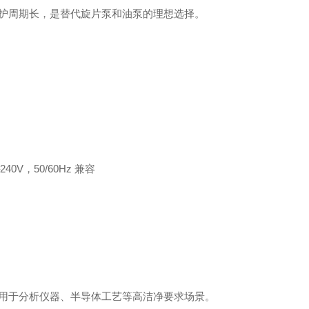
护周期长，是替代旋片泵和油泵的理想选择。
240V，50/60Hz 兼容
用于分析仪器、半导体工艺等高洁净要求场景。