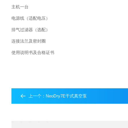
主机一台
电源线（适配电压）
排气过滤器（选配）
连接法兰及密封圈
使用说明书及合格证书
上一个：
NeoDry7E干式真空泵