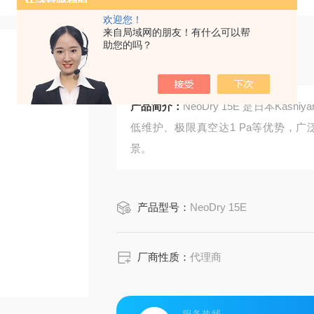
欢迎您！
来自局域网的朋友！有什么可以帮
助您的吗？
干式真空泵
产品简介：
NeoDry 15E 是日本K
低维护、极限真空达1 Pa等优势，
景。
产品型号：
NeoDry 15E
厂商性质：
代理商