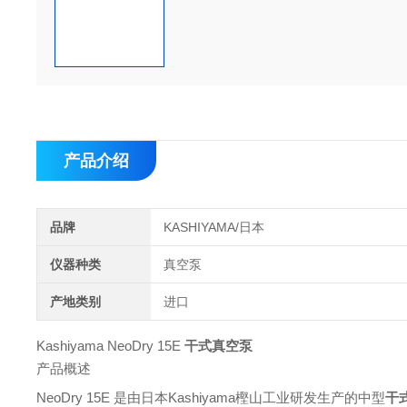
产品介绍
品牌
KASHIYAMA/日本
仪器种类
真空泵
产地类别
进口
Kashiyama NeoDry 15E
干式真空泵
产品概述
NeoDry 15E 是由日本Kashiyama樫山工业研发生产的中型
干