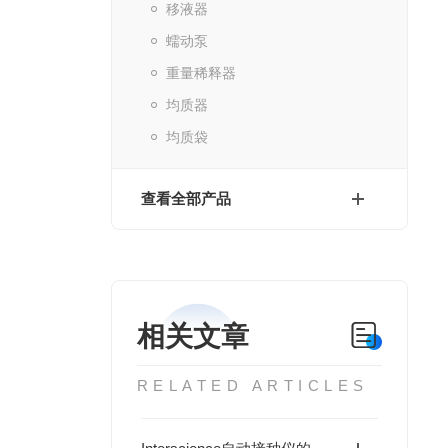
移液器
蠕动泵
重量稀释器
均质器
均质袋
查看全部产品
相关文章
RELATED ARTICLES