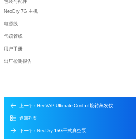
包装与配件
NeoDry 7G 主机
电源线
气镇管线
用户手册
出厂检测报告
Hei-VAP Ultimate Control 旋转蒸发仪
上一个：
返回列表
NeoDry 15G干式真空泵
下一个：