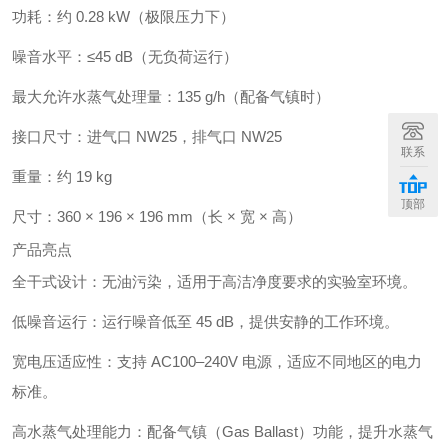
功耗：约 0.28 kW（极限压力下）
噪音水平：≤45 dB（无负荷运行）
最大允许水蒸气处理量：135 g/h（配备气镇时）
接口尺寸：进气口 NW25，排气口 NW25
联系
重量：约 19 kg
顶部
尺寸：360 × 196 × 196 mm（长 × 宽 × 高）
产品亮点
全干式设计：无油污染，适用于高洁净度要求的实验室环境。
低噪音运行：运行噪音低至 45 dB，提供安静的工作环境。
宽电压适应性：支持 AC100–240V 电源，适应不同地区的电力
标准。
高水蒸气处理能力：配备气镇（Gas Ballast）功能，提升水蒸气