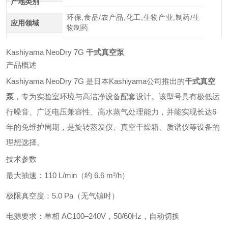
产地类别
环保,食品/农产品,化工,生物产业,制药/生
应用领域
物制药
Kashiyama NeoDry 7G
干式真空泵
产品概述
Kashiyama NeoDry 7G 是日本Kashiyama公司推出的
干式真空
泵
，专为实验室环境与高洁净设备配套设计。该型号具有极低运
行噪音、广泛电压兼容性、高水蒸气处理能力，并能实现长达6
年的免维护周期，是旋转蒸发仪、真空干燥箱、质谱仪等设备的
理想选择。
技术参数
最大抽速：110 L/min（约 6.6 m³/h）
极限真空度：5.0 Pa（无气镇时）
电源要求：单相 AC100–240V，50/60Hz，自动切换