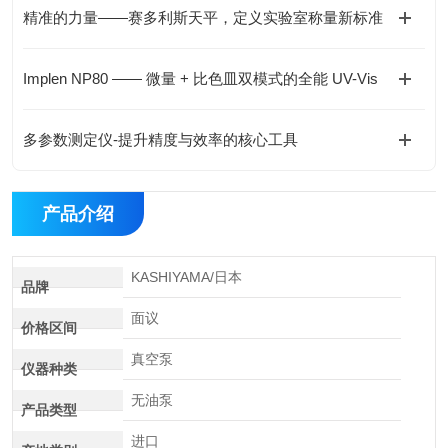
精准的力量——赛多利斯天平，定义实验室称量新标准
Implen NP80 —— 微量 + 比色皿双模式的全能 UV-Vis
多参数测定仪-提升精度与效率的核心工具
产品介绍
KASHIYAMA/日本
品牌
面议
价格区间
真空泵
仪器种类
无油泵
产品类型
进口