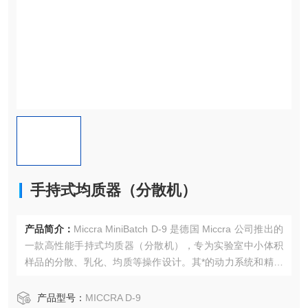
手持式均质器（分散机）
产品简介：
Miccra MiniBatch D-9 是德国 Miccra 公司推出的
一款高性能手持式均质器（分散机），专为实验室中小体积
样品的分散、乳化、均质等操作设计。其*的动力系统和精确
的控制功能，使其在生物技术、化工、食品等领域的实验中
表现出色。
产品型号：
MICCRA D-9