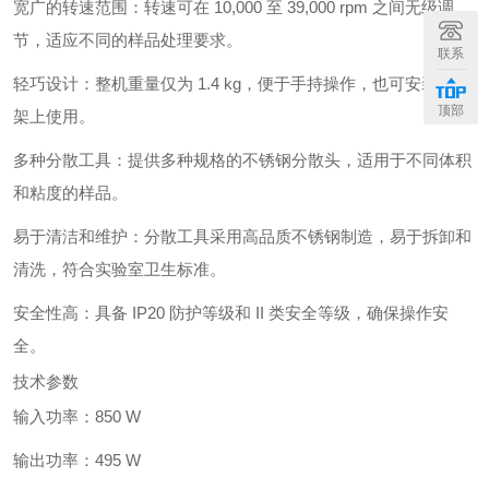
宽广的转速范围：转速可在 10,000 至 39,000 rpm 之间无级调
节，适应不同的样品处理要求。
联系
轻巧设计：整机重量仅为 1.4 kg，便于手持操作，也可安装在支
顶部
架上使用。
多种分散工具：提供多种规格的不锈钢分散头，适用于不同体积
和粘度的样品。
易于清洁和维护：分散工具采用高品质不锈钢制造，易于拆卸和
清洗，符合实验室卫生标准。
安全性高：具备 IP20 防护等级和 II 类安全等级，确保操作安
全。
技术参数
输入功率：850 W
输出功率：495 W