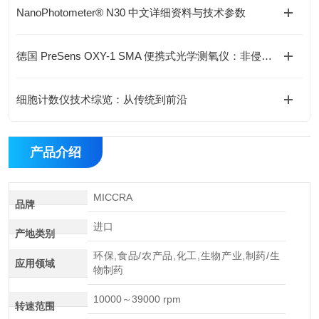
NanoPhotometer® N30 中文详细资料与技术参数
德国 PreSens OXY-1 SMA 便携式光学测氧仪：非侵入式溶氧监测新方案
细胞计数仪技术综览：从传统到前沿
产品介绍
MICCRA
品牌
进口
产地类别
环保,食品/农产品,化工,生物产业,制药/生
应用领域
物制药
10000～39000 rpm
转速范围