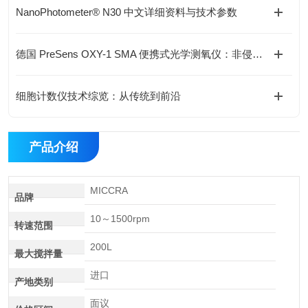
NanoPhotometer® N30 中文详细资料与技术参数
德国 PreSens OXY-1 SMA 便携式光学测氧仪：非侵入式溶氧监测新方案
细胞计数仪技术综览：从传统到前沿
产品介绍
MICCRA
品牌
10～1500rpm
转速范围
200L
最大搅拌量
进口
产地类别
面议