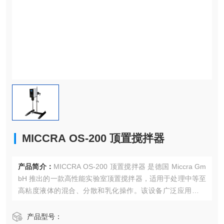
MICCRA OS-200 顶置搅拌器
产品简介：
MICCRA OS-200 顶置搅拌器 是德国 Miccra Gm
bH 推出的一款高性能实验室顶置搅拌器，适用于处理中等至
高粘度液体的混合、分散和乳化操作。该设备广泛应用于化
妆品、化工、生物制药、食品科学等领域，特别适合需要高
效、稳定搅拌的实验室环境。
产品型号：