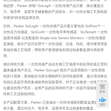
场趋势，Parker 持续* SciLog® 一次性传感产品方案，推出覆盖压
力、电导率、温度等关键参数的产品组合，为一次性生物工艺系统提
供更加*的在线监测支持。
目前，Parker SciLog® 一次性传感产品方案主要包括 SciPres™ 一
次性压力传感器、SciCon® 一次性电导率传感器、SciTemp® 一次性
温度传感器 以及配套的 Single-Use Sensor Monitors 一次性传感器
监测器。相关产品可应用于一次性流路、过滤、纯化、缓冲液管理及
其他生物工艺场景，帮助用户更便捷地实现过程参数监测与系统管
理。
相比传统方案，一次性传感产品在生物工艺场景中的应用价值正受到
越来越多用户关注。Parker SciLog® 相关产品采用面向一次性系统
的设计思路，更加贴合当前生物制药行业对快速部署、减少清洗验证
负担以及提升系统集成效率的实际需求。对于正在推进一次性工艺平
台建设的用户而言，这类产品的应用有助于进一步提升现场使用便利
联系
性和工艺流程协同性。
在产品配置方面，Parker 已形成从一次性传感器到配套监测器的整
顶部
体方案。通过对压力、电导率、温度等常见过程参数的覆盖，