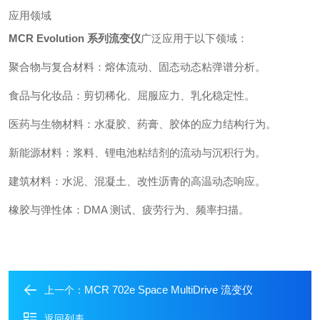
应用领域
MCR Evolution 系列流变仪
广泛应用于以下领域：
聚合物与复合材料：熔体流动、固态动态粘弹谱分析。
食品与化妆品：剪切稀化、屈服应力、乳化稳定性。
医药与生物材料：水凝胶、药膏、胶体的应力结构行为。
新能源材料：浆料、锂电池粘结剂的流动与沉积行为。
建筑材料：水泥、混凝土、改性沥青的高温动态响应。
橡胶与弹性体：DMA 测试、疲劳行为、频率扫描。
MCR 702e Space MultiDrive 流变仪
上一个：
返回列表