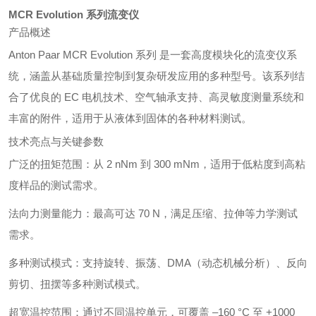
MCR Evolution 系列流变仪
产品概述
Anton Paar MCR Evolution 系列 是一套高度模块化的流变仪系
统，涵盖从基础质量控制到复杂研发应用的多种型号。该系列结
合了优良的 EC 电机技术、空气轴承支持、高灵敏度测量系统和
丰富的附件，适用于从液体到固体的各种材料测试。
技术亮点与关键参数
广泛的扭矩范围：从 2 nNm 到 300 mNm，适用于低粘度到高粘
度样品的测试需求。
法向力测量能力：最高可达 70 N，满足压缩、拉伸等力学测试
需求。
多种测试模式：支持旋转、振荡、DMA（动态机械分析）、反向
剪切、扭摆等多种测试模式。
超宽温控范围：通过不同温控单元，可覆盖 –160 °C 至 +1000