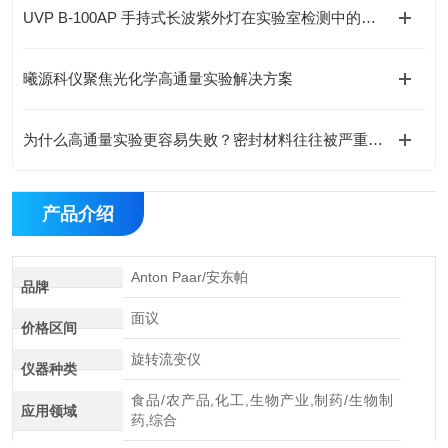
UVP B-100AP 手持式长波紫外灯在实验室检测中的应用与优势
曦源科仪聚焦光化学高通量实验解决方案
为什么高通量实验更容易失败？密封材料往往被严重低估
产品介绍
Anton Paar/安东帕
品牌
面议
价格区间
旋转流变仪
仪器种类
食品/农产品,化工,生物产业,制药/生物制
应用领域
药,综合